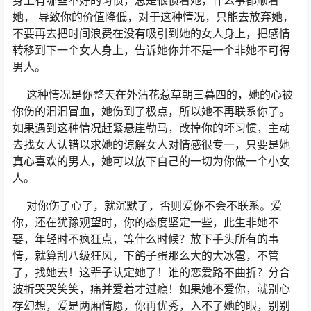
身上有哪些不好的习惯，总是很惯着她，什么事都顺着
她， 导致你的价值降低，对于这种情况，只能去放弃她，
不要再去把时间浪费在没有吸引到她的女人身上，把感情
转移到下一个女人身上，告诉她你并不是一个非她不可得
男人。
这种情况是你整天在外沾花惹草朝三暮四的，她的心被
你伤的汩汩冒血，她伤到了极点，所以她不再联系你了。
如果遇到这种情况赶紧悬崖勒马，改掉你的坏习惯，主动
去找女人认错以求她的谅解女人对情感很专一，只要是她
真心喜欢的男人，她可以放下自己的一切为你做一个小女
人。
对你伤了心了，就沉默了，否则爱你不会不联系。爱
你，还在犹豫观望时，你的态度坚定一些，此生非她不
娶，年轻时不疯狂点，等什么时候？放下手头所有的事
情，就算刮八级狂风，下鸽子蛋那么大的大冰雹，不管
了，找她去！这辈子认定她了！谁的恋爱路不曲折？分合
波折哭哭笑笑，痛并爱着才过瘾！如果她不爱你，就别心
存幻想，爱是两厢情愿，你再优秀，入不了她的眼，别别