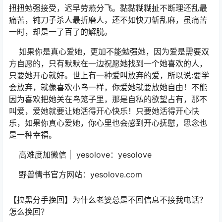
扭扭勉强接受，迟早劳燕分飞。黏黏糊糊扯不断理还乱最
痛苦，钝刀子杀人最折磨人，还不如快刀斩乱麻，虽痛苦
一时，却是一了百了的解脱。
如果你是真心爱她，更加不能勉强她，因为爱是需要双
方自愿的，只有默默在一边祝愿她找到一个她喜欢的人，
只要她开心就好。世上有一种爱叫放弃的爱，所以说:要学
会放弃，就像喜欢小鸟一样，你爱她就要放她自由！不能
因为喜欢把她关在鸟笼子里，那是自私的欲望占有，那不
叫爱，爱她就要让她活得开心快乐！只要她活得开心快
乐，如果你真心爱她，你心里也会感到开心抚慰，思念也
是一种幸福。
高难度加微信 | yesolove：yesolove
野兽情书官方网站：yesolove.com
【拉黑分手挽回】为什么老婆总是不回信息不接我电话？
怎么挽回？