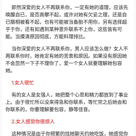
即然深爱的女人不再联系你，一定有她的道理，应该先
唤醒自已，是否高攀不起，或许对她有欠妥之理，还是自
已陿相被看不起，也有可能被当备胎不用你，另有选择超
乎于你，还有如遇到某种意外联系不上你，这些皆有可
能。当摸清原因彻底，方能料理排比。
当你深爱的女人不再联系你，男人应该怎么做？女人不
再联系你时，她肯定有她的苦衷和原因。如果没有原因她
不会忽然一下子不理你了，爱一个女人就要理解她包容
她。
1.女人很忙
有的女人是女强人，她把整个心思和精力都放到了事业
上。由于很忙所以没来得急和你联系，等忙完之后她会和
你联系的，你要理解要包容，静等佳音。
2.女人感觉你很烦人
这种情况是由于你频繁的找她聊天约她吃饭，她感觉你