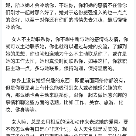
趣，所以她才会冷落你，不理你，你和她的感情不在像你
们刚才一起时那么好了，她对于这份感强投入的也一点点
的变好，以至于对你还有你们的感情失去兴趣，最后慢慢
冷落你。
女人不主动联系你，你不想中断与她的感情或友情，你
就可以主动联系她，你也就可以通过与她的交流，了解到
她的思想，你也就知道她为什么不主动联系你了，或许是
她的工作太忙，她也真没时间联系你，如果这样，你就积
极主动一点，多与她联系，保持沟通，保持温度的。
你身上没有她感兴趣的东西：即便前面两条你都没有，
但是你要是身上有什么能吸引到女人或者她感兴趣的东
西，那么她也会主动来联系你，跟你一起去做她感兴趣的
事情和聊这些方面的话题，比如:工作、美食、旅游、化
妆、健身等等。
女人嘛，总是会用相反的话和动作来表达她的爱意。要
不然怎么会有口是心非这个词。女人天生就是爱美的，想