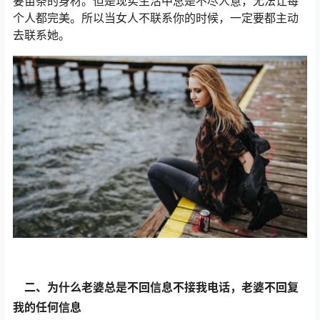
要苗条的身材。但是现实生活中总是不尽人意，无法让每
个人都完美。所以当女人不联系你的时候，一定要都主动
去联系她。
二、为什么老婆总是不回信息不接我电话，老婆不回复
我的任何信息