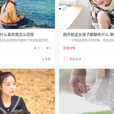
什么喜欢我怎么回答
刚开始追女孩子都聊些什么 
子上
过这样的问题吗?“你到底喜欢我哪
一开始追女孩子的时候，男生会显
你为什么喜欢我怎么回答呢?这样的问题
措，不知道应该和女孩子聊什么话题
211
0
恋爱攻略
很容易会造成彼此之间的芥蒂。小编推
感，也不知道应该在约会过程中应该
什么喜欢女生的方法，来参考一下吧!
节，所以追女孩的进程会显得很慢，
的感觉 回答女生说，具体我说
例子也比比皆是。下面我们就来说说
4 年前
陌探话术
么，但是和你在一起，我就会开心，看
都聊些什么话题？希望能对大家
就失落。 有一种心动的感觉 回
一、聊天从欣赏开始 其实刚开始
说不出是什么原因，但是我看到你就会
是，男生不要一上来就表达对她的喜
所以我不…
们才认识多久，爱能有多深，这样只