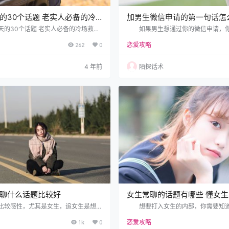
的30个话题 老实人必备的冷
加男生微信申请的第一句话怎
30个话题 老实人必备的冷场救急
如果男生想通过你的微信申请，你
实人追女生，不去把握情感上的交流，
话一定要有吸引力。我教你加男生微
262
0
恋爱攻略
上的约会、送礼物，在缺乏感情基础上
话、通过率会很高的。 加男生
都只会让女生把你当成工具人，因此聊
聊： 1、第一句或礼貌用语。要知
过程中显得尤为关键，然而不少老实人
方式也是很吸引人的。最起码不能直
4 年前
陌探话术
和女生聊天，接下来就涨涨知识吧!
可以先从他的作品中学习。这也是男
的30个话题： 1、美食，贵的
一个方面。互相可以促进一些话题
便宜的有街边小吃。不仅仅是餐桌上的
需要了解他个人的婚姻状况。你能告
休闲零食…
吗？这句话是他非常关…
聊什么话题比较好
女生常聊的话题有哪些 懂女
们
较感性，尤其是女生，追女生是想加
想要打入女生的内部，你需要知道
温暖感情。理想情况是晚上和女生聊
题有哪些?女生之间会聊一些什么样的
1k
0
恋爱攻略
女生聊什么话题比较好？ 1、讲笑
们就来看看女生常聊天的话题都