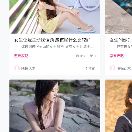
女生让我主动找话题 应该聊什么比较好
女生问你为
你遇到过很主动的女生吗?如果有女生让你主动
你有被女生问
找话题你要怎么办呢? 要聊一些什么好呢?下面我们
里?”女生问
恋爱攻略
867
0
恋爱攻略
就来推荐几个很适合主动和女生聊天的话题，女生的
如果不回答好
好感度蹭蹭蹭的长哦! 1、唯有美食不可辜负
荐几种回答为
有句话说的好：“民以食为天”，所以吃饭是每个人
喜欢在一起
陌探话术
4 年前
陌探话术
几乎每天都会进行的进行!而且女孩子相对于男孩子
不上来喜欢什
来说对于美食的要求会更高，也会更加感兴趣!
不到你，我
所以说，当你不知道该用什么话题跟女生交流时，美
答女生说，我
食就是那个永远都不…
砰砰的心跳，