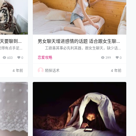
聊天要聊到点
男女聊天增进感情的话题 适合跟女生聊的
话题
得有点手足无
工欲善其事必先利其器，跟女生聊天，缺少话题
才能给她留下好
怎么行?没话题去撩妹就好比狙击手没了子弹，剑士
603
0
恋爱攻略
399
0
注意哪些小细
丢了宝剑，清洁工没了扫把……要想和女生聊天，就
中途无疾而终的
必须要把话题准备好，不仅是男女聊天话题，还有备
刚开始追女孩子
用话题，冷场救急话题，万能反套路话题……
4 年前
陌探话术
4 年前
有所帮助。
男女聊天增进感情的话题： 恋爱关系的核心就
追女孩子的
是：亲密感+信任感。 男女聊天话题增进感情，
欢对她的爱，你
就是促进亲密感和信任感的发展的催化剂，因此你需
会让女…
要想一些与其(亲密…