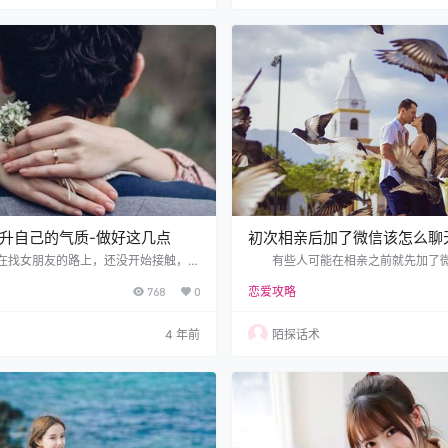
提升自己的聊天，提升自己的恋爱水
都发两张美图了2小时的自拍纷纷求
手了想要挽回爱情的兄弟，可以添加图
在这时候女孩也是有一定需求的。 一
）告诉导师你的情感问…
开你的微信，…
升自己的气质-做好这几点
初次相亲后加了微信该怎么聊
事
找女朋友的路上，还没开始接触，就
有些人可能在相亲之前就先加了微
质上，人家女生看一眼就觉得没必要交
看是否聊得来再决定要不要见面;但有
768
0
恋爱攻略
机会向女生展示自己了。下面就为大家
先见面彼此看看对方的长相，言谈举
提升自己的气质?提升自己才能遇到更
否要加微信继续聊下去。那初次相亲
、提升说话气质 随着网络自媒体的
么聊天呢? 1、Hi/Hello/你好
4 年前
陌探话术
络文化也在改变着我们的谈吐习惯，有
解之前，越普通越平凡越安全。两个
大众以为“口吐芬芳”是一件很帅气的事
女第一次打招呼，没有冒险就没有危
公共场合里的男生，和朋友的聊天都
不会拒绝这种善意的打招呼方式的。
不开脏话。尤其…
x提过的xxx…