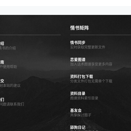
情书矩阵
情书同步
介绍
实时获取完整更新文件
O情书的介绍
恋爱图谱
指南
加入话术图谱享受更多内容
户使用帮助
资料打包下载
提交
分类文件打包无需单个下载
对本站的建议
资料目录
图谱资料索引目录
我们
问题请联系我们
基友会
共享探讨圈子
舔狗日记