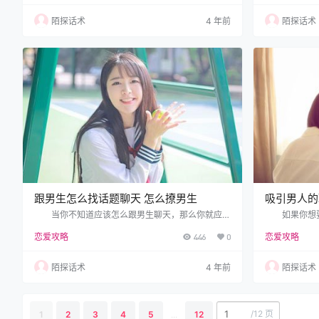
用害怕!来看看要怎么跟女生聊天开场白吧!
话 女：“最
1、表情式开场白 不得不说自从表情包出来了，
什么吗？” 
陌探话术
4 年前
陌探话术
人们隔着屏幕也能感受到对方的感情了，而对于小白
是因为恋爱时
来说，万能的表情开场白不说一定能引起女生的注
以……” 讲
意，但一定不会让女生反感，如果你用的表情还是搞
是需要一些努
笑、新奇的，还会出现还…
你产生兴趣。
跟男生怎么找话题聊天 怎么撩男生
吸引男人的
个
当你不知道应该怎么跟男生聊天，那么你就应该
如果你想要
补充一些跟男生聊天找话题的技巧啦!跟男生怎么找
道吸引男人的
恋爱攻略
446
0
恋爱攻略
话题聊天呢?下面小编推荐三个很容易和男生产生共
是你们之间能
鸣的话题，一起来看看吧! 跟男生聊天的话题1、
下面就和小编
体育明星 相信很多女孩子也都知道，现在大部
些吧! 1
陌探话术
4 年前
陌探话术
分男孩子都是很喜欢看球赛的，不管是足球还是篮球
的，男人除了
都好，他们都是有着很浓厚的兴趣的。所以，在平时
他唱歌比较好
的时候，其实你也可以跟对方多聊聊他喜欢的体育明
这样你们就可
星，这样子不仅能够增加你们对…
场指导。比如
/
12 页
1
2
3
4
5
...
12