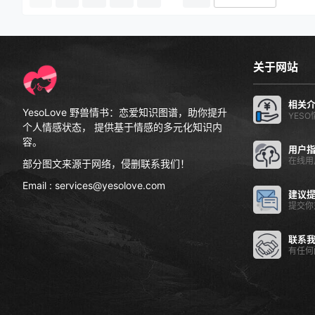
关于网站
相关
YesoLove 野兽情书：恋爱知识图谱，助你提升
YES
个人情感状态， 提供基于情感的多元化知识内
容。
用户
在线用
部分图文来源于网络，侵删联系我们！
Email : services@yesolove.com
建议
提交你
联系
有任何