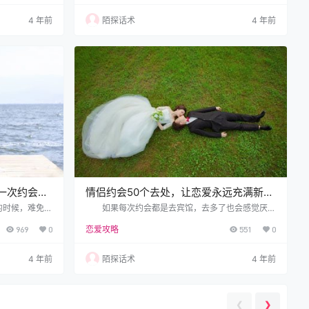
你是想要和自
动和男朋友聊天的话题，自己家男朋友不要害羞哦!
天的话，有一个
来看看主动和男朋友说啥吧! 话题一、问一些他
4 年前
陌探话术
4 年前
兴趣和喜好，因
会感兴趣的事 通常来说，人们谈论他们自己或
比较喜欢做的事
者自己喜欢的东西的时候，会觉得更自在一些。为什
有些可能喜欢看
么呢?因为人们对这类话题更了解，并且已经思考过
这些话题了。以下就提供一些跟男…
一次约会小
情侣约会50个去处，让恋爱永远充满新鲜
感！
时候，难免都
如果每次约会都是去宾馆，去多了也会感觉厌
底应该做些什么
烦，情侣约会讲究的是新鲜感，要多试试不同的约会
969
0
恋爱攻略
551
0
了，一起来看看
场所，才能玩出新花样！ 1、艺术博物馆门票
意什么”吧！
一般不贵，在那里既可以产生很多话题，两个人一边
间地点提前确
看着艺术展，一边讨论，不知不觉地度过一下午。
4 年前
陌探话术
4 年前
吃辣，饮品是喝
2、游乐园游乐园可以让你们产生情绪波动，也
西餐厅、清吧、
会让你们共同完成一项活动，增进关系。美中不足的
聊天，不要自助
是成本会很高，并且并不是每个人都喜欢。游乐园的
好处是很有趣，很适合两…
❮
❯