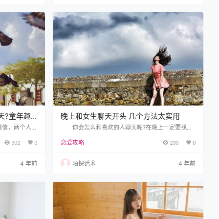
约，这充分说明
答不理，面对这种情况你完全不知所措，心里面的压
、筛选目标 打
力越来越大。 如果你不知道你的关系处于什么阶
段，不甘心这…
天?童年趣
晚上和女生聊天开头 几个方法太实用
信，两个人看
你会怎么和喜欢的人聊天呢?在晚上一定要找一
的人可能觉得
个好的开头来开始你们浪漫的聊天哦!晚上和女生聊
302
0
恋爱攻略
230
0
止这些再决定是
天开头怎么说比较合适呢?今天我们就推荐几个晚上
后加了微信该怎
和女生聊天的方法，几个方法太实用! 晚上和女
 在没有更多了
生聊天开头一，表情开场 (适用性极强，适合各种聊
4 年前
陌探话术
4 年前
不是很熟悉的男
天状况) 表情开场简单的说就是直接发送表情，
险，女生一般也
这需要兄弟们平时多积累一些好玩的表情啦，或者在
 2、我是xx
微信表情包里下载，里面有很多。 比如：微
笑、偷笑、调皮，勾引，亲亲，…