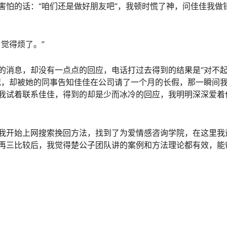
怕的话：“咱们还是做好朋友吧”，我顿时慌了神，问佳佳我做
觉得烦了。”
消息，却没有一点点的回应，电话打过去得到的结果是“对不
况，却被她的同事告知佳佳在公司请了一个月的长假，那一瞬间
我试着联系佳佳，得到的却是少而冰冷的回应，我明明深深爱着
开始上网搜索挽回方法，找到了为爱情感咨询学院，在这里我
再三比较后，我觉得楚公子团队讲的案例和方法理论都有效，能