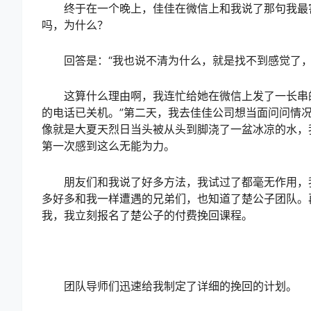
终于在一个晚上，佳佳在微信上和我说了那句我最害
吗，为什么？
回答是：“我也说不清为什么，就是找不到感觉了，
这算什么理由啊，我连忙给她在微信上发了一长串的
的电话已关机。”第二天，我去佳佳公司想当面问问情
像就是大夏天烈日当头被从头到脚浇了一盆冰凉的水，
第一次感到这么无能为力。
朋友们和我说了好多方法，我试过了都毫无作用，我
多好多和我一样遭遇的兄弟们，也知道了楚公子团队。
我，我立刻报名了楚公子的付费挽回课程。
团队导师们迅速给我制定了详细的挽回的计划。