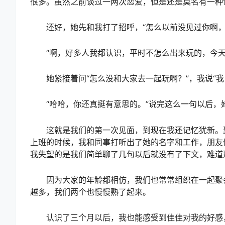
很多。虽然之前谈过一两次恋爱，但是还是莫名有一种
还好，她先和我打了招呼，“怎么以前没见过你啊，
“啊，好多人我都认识，平时不怎么出来玩的，今天
她紧接着问“怎么没和大家去一起玩啊？”，我说“我
“哈哈，你还真挺有意思的。”说完这么一句以后，
这就是我们的第一次见面，到现在我还记忆犹新。聚
上班的时候，我和同事打听出了她的名字和工作，朋友
我失望的是我们简单聊了几句以后就没有了下文，难道
因为大家的年龄都相仿，我们也常常组织在一起聚会
越多，我们两个也慢慢熟了起来。
认识了三个月以后，我也能感受到佳佳对我的好感，