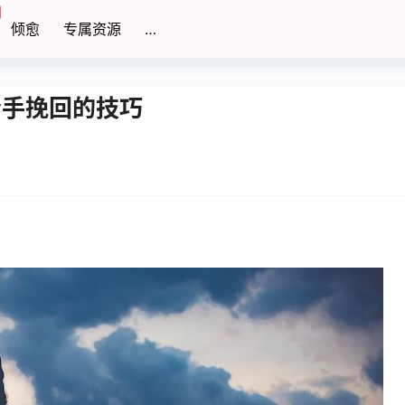
倾愈
专属资源
…
分手挽回的技巧