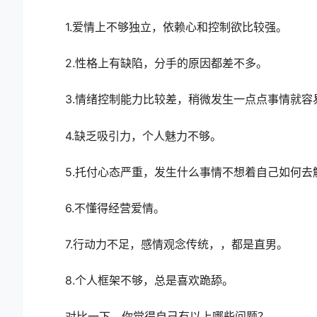
1.爱情上不够独立，依赖心和控制欲比较强。
2.性格上有缺陷，分手的原因都差不多。
3.情绪控制能力比较差，稍微发生一点点事情就容
4.缺乏吸引力，个人魅力不够。
5.托付心态严重，发生什么事情不想着自己如何去
6.不懂得经营爱情。
7.行动力不足，感情观念传统，，都是直男。
8.个人框架不够，总是喜欢跪舔。
对比一下，你觉得自己有以上哪些问题？