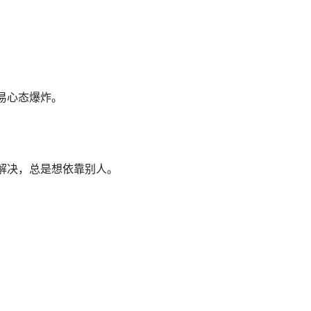
易心态爆炸。
解决，总是想依靠别人。