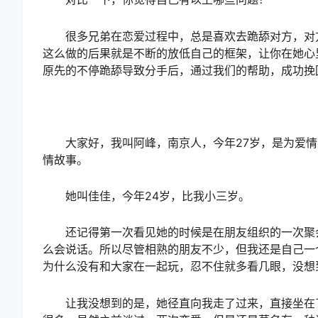
很多兄弟在恋爱过程中，总是喜欢去跪舔对方，对方
这么做的后果就是不断的放低自己的框架，让你在她心
原先的不停跪舔导致分手后，通过我们的帮助，成功挽
大家好，我叫阿峰，南京人，今年27岁，是为爱情
情故事。
她叫佳佳，今年24岁，比我小三岁。
还记得第一次看见她的时候是在朋友组织的一次聚会
么会说话。所以尽管相熟的朋友不少，但我还是自己一
为什么没有和大家在一起玩，忍不住就多看几眼，没想
让我没想到的是，她径直向我走了过来，直接坐在了