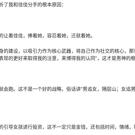
析了我和佳佳分手的根本原因：
让着佳佳，捧着她，容忍着她，迁就着她。
的建设，以吸引力作为核心武器，将自己作为社交的核心，那
表现的更好来取得我的注意，来博得我的认同”，这才是男神的
会跑。这不是一个好的战略，俗话讲“男追女，隔层山；女追
引导女孩进行投资，这不一定只是金钱，还包括时间，情绪，