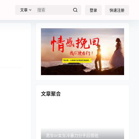
文章
登录
快速注册
文章聚合
男生or女生冷暴力分手后恨他