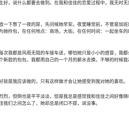
生好，说什么都要去做到。在我和佳佳的恋爱过程中，我无时无
一下憋了一夜的尿，先问候她早安。夜里睡觉前，不管是加班
为她拎包，在任何地点：商场，大街。在任何时间：一起坐车的
次我都是风雨无阻的车接车送，哪怕她只是小小的感冒，我都
个新款的包包，我都用自己的一个月的薪水去换，不够的时候我
就是我应该做的，只有这样做才会让她感受到我对她的喜欢。
烈，但倒也是平平淡淡，但是我总是感觉我和佳佳之间好像随
佳我们之间怎么了，她却总是闭口不提，说没事。