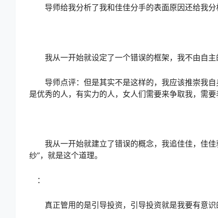
导师给我分析了我和佳佳分手的表面原因还给我分
我从一开始就设定了一个错误的框架，我不由自主的
导师点评：但是其实不是这样的，我应该推崇我自身
是优秀的人，有实力的人，女人们需要来争取我，需要
我从一开始就建立了错误的概念，我追佳佳，佳佳就
纱”，就是这个道理。
：
真正管用的是引导投资，引导投资就是我要有意识的