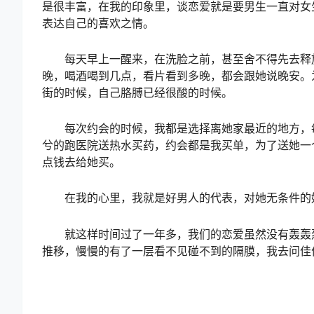
是很丰富，在我的印象里，谈恋爱就是要男生一直对女
表达自己的喜欢之情。
每天早上一醒来，在洗脸之前，甚至舍不得先去释放
晚，喝酒喝到几点，看片看到多晚，都会跟她说晚安。
街的时候，自己胳膊已经很酸的时候。
每次约会的时候，我都是选择离她家最近的地方，每
兮的跑医院送热水买药，约会都是我买单，为了送她一
点钱去给她买。
在我的心里，我就是好男人的代表，对她无条件的好
就这样时间过了一年多，我们的恋爱虽然没有轰轰烈
推移，慢慢的有了一层看不见碰不到的隔膜，我去问佳