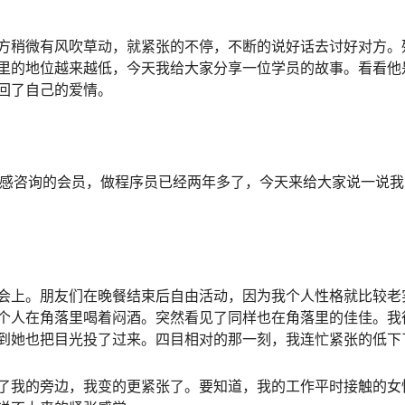
稍微有风吹草动，就紧张的不停，不断的说好话去讨好对方。
里的地位越来越低，今天我给大家分享一位学员的故事。看看他
回了自己的爱情。
感咨询的会员，做程序员已经两年多了，今天来给大家说一说我
上。朋友们在晚餐结束后自由活动，因为我个人性格就比较老
个人在角落里喝着闷酒。突然看见了同样也在角落里的佳佳。我
到她也把目光投了过来。四目相对的那一刻，我连忙紧张的低下
我的旁边，我变的更紧张了。要知道，我的工作平时接触的女