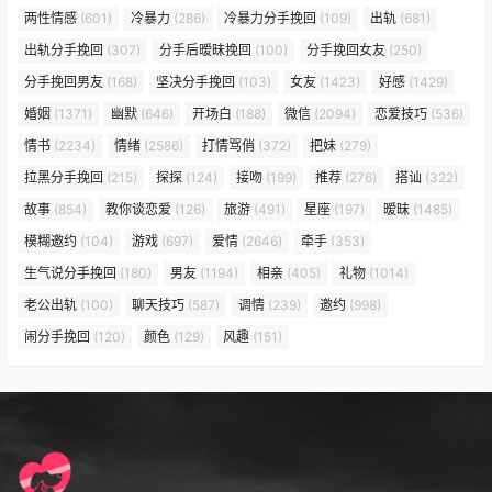
两性情感
(601)
冷暴力
(286)
冷暴力分手挽回
(109)
出轨
(681)
出轨分手挽回
(307)
分手后暧昧挽回
(100)
分手挽回女友
(250)
分手挽回男友
(168)
坚决分手挽回
(103)
女友
(1423)
好感
(1429)
婚姻
(1371)
幽默
(646)
开场白
(188)
微信
(2094)
恋爱技巧
(536)
情书
(2234)
情绪
(2586)
打情骂俏
(372)
把妹
(279)
拉黑分手挽回
(215)
探探
(124)
接吻
(199)
推荐
(276)
搭讪
(322)
故事
(854)
教你谈恋爱
(126)
旅游
(491)
星座
(197)
暧昧
(1485)
模糊邀约
(104)
游戏
(697)
爱情
(2646)
牵手
(353)
生气说分手挽回
(180)
男友
(1194)
相亲
(405)
礼物
(1014)
老公出轨
(100)
聊天技巧
(587)
调情
(239)
邀约
(998)
闹分手挽回
(120)
颜色
(129)
风趣
(151)