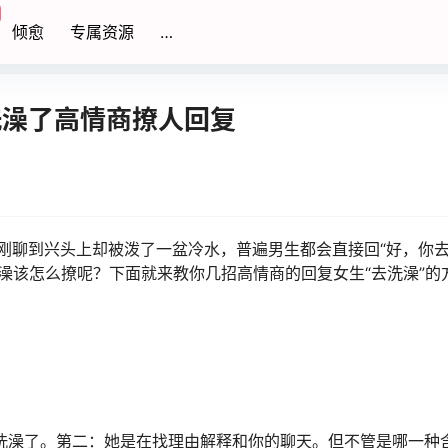
倾愈
专属资源
…
洗澡了高情商撩人回复
刚聊到兴头上却被泼了一盆冷水，普遍男生都会直接回“好，你
洗澡该怎么撩呢？下面就来教你几招高情商的回复女生“去洗澡”的
去洗澡了。第二：她是在找理由解释和你的聊天。但不管是哪一种