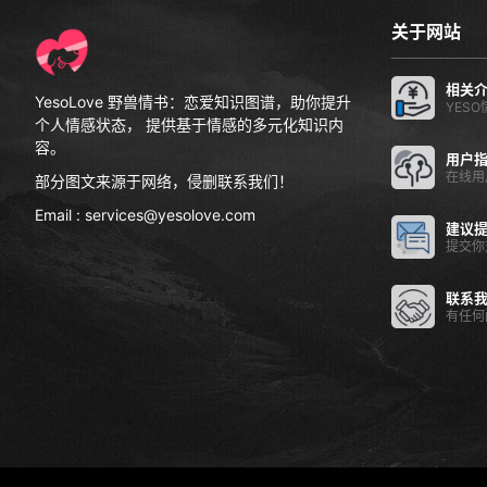
关于网站
相关
YesoLove 野兽情书：恋爱知识图谱，助你提升
YES
个人情感状态， 提供基于情感的多元化知识内
容。
用户
在线用
部分图文来源于网络，侵删联系我们！
Email : services@yesolove.com
建议
提交你
联系
有任何