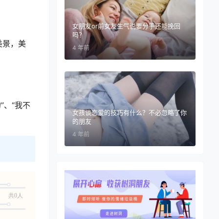
女朋友or前女友生气说要分手还能挽回
吗？
美景，美
4 年前
”、“我不
女孩谈恋爱的技巧有什么？不必忽略了你
的朋友
4 年前
共0人