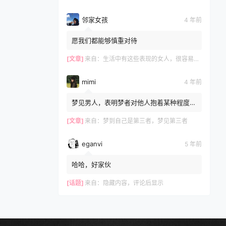
邻家女孩
4 年前
愿我们都能够慎重对待
[文章]
来自：
生活中有这些表现的女人，很容易和别人发生关系，再漂亮也别娶
mimi
4 年前
梦见男人，表明梦者对他人抱着某种程度的
不安感，文章不错?
[文章]
来自：
梦到自己是第三者，梦见第三者
eganvi
5 年前
哈哈，好家伙
[话题]
来自：
隐藏内容，评论后显示