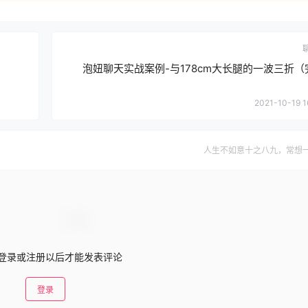
泡妞聊天实战案例-与178cm大长腿的一波三折（
2021-10-19 1
人生不如意十之八九，常想
登录或注册以后才能发表评论
登录