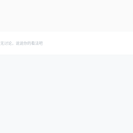
暂无讨论，说说你的看法吧