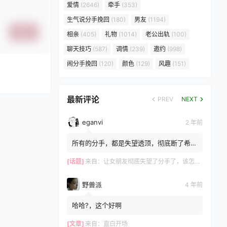
爱情
(2646)
牵手
(353)
生气说分手挽回
(180)
男友
(1194)
提交
相亲
(405)
礼物
(1014)
老公出轨
(100)
聊天技巧
(587)
调情
(239)
邀约
(998)
闹分手挽回
(120)
颜色
(129)
风趣
(151)
最新评论
PREV
NEXT
eganvi
2 年前
所有的分手，都是失望透顶，彻底断了希
望，而所有的挽留，都是推翻失望，重建希
望的过程。 ?女生嘴上说...
[话题]
来自：
让女朋友彻底失望了分手了，该怎么挽回？
野兽派
4 年前
哈哈?，这个好啊
[文章]
来自：
直白开场