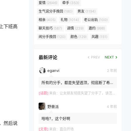
爱情
(2646)
牵手
(353)
生气说分手挽回
(180)
男友
(1194)
相亲
(405)
礼物
(1014)
老公出轨
(100)
上下班高
聊天技巧
(587)
调情
(239)
邀约
(998)
闹分手挽回
(120)
颜色
(129)
风趣
(151)
最新评论
PREV
NEXT
eganvi
2 年前
所有的分手，都是失望透顶，彻底断了希
望，而所有的挽留，都是推翻失望，重建希
望的过程。 ?女生嘴上说...
[话题]
来自：
让女朋友彻底失望了分手了，该怎么挽回？
野兽派
4 年前
哈哈?，这个好啊
，然后说
[文章]
来自：
直白开场