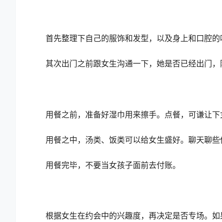
首先整理下自己的服饰和发型，以及身上和口腔的
其次出门之前跟女生沟通一下，她是否已经出门，防
用餐之前，准备好湿巾用来擦手。点餐，可谦让下女
用餐之中，汤类、饭类可以给女生盛好。聊天聊些你的
用餐完毕，不要当女孩子面前去付账。
根据女生在约会中的兴趣度，再决定是否专场。如果回