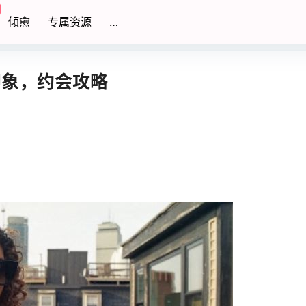
倾愈
专属资源
…
印象，约会攻略