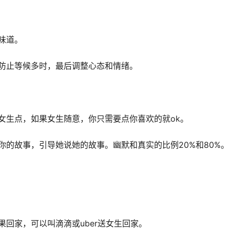
味道。
止等候多时，最后调整心态和情绪。
生点，如果女生随意，你只需要点你喜欢的就ok。
故事，引导她说她的故事。幽默和真实的比例20%和80%。
家，可以叫滴滴或uber送女生回家。