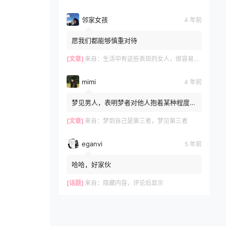
邻家女孩
4 年前
愿我们都能够慎重对待
[文章]
来自：
生活中有这些表现的女人，很容易和别人发生关系，再漂亮也别娶
mimi
4 年前
梦见男人，表明梦者对他人抱着某种程度的
不安感，文章不错?
[文章]
来自：
梦到自己是第三者，梦见第三者
eganvi
5 年前
哈哈，好家伙
[话题]
来自：
隐藏内容，评论后显示