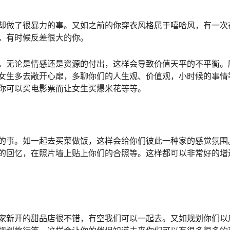
做了很暴力的事。又如之前的你穿衣风格属于嘻哈风，有一次
，有时候反差很大的你。
无论是情感还是资源的付出，这样会导致价值天平的不平衡。
女生多去敞开心扉，多聊你们的人生观、价值观，小时候的事情
你可以买电影票而让女生买爆米花等等。
事。如一起去买菜做饭，这样会给你们彼此一种家的感觉氛围
的回忆，在照片墙上贴上你们的合照等。这样都可以非常好的增
新开的甜品店很不错，有空我们可以一起去。又如规划你们以