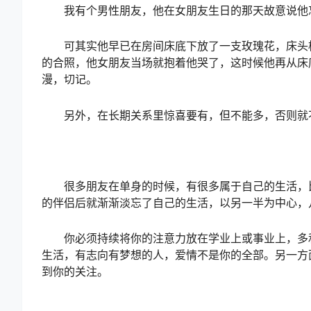
我有个男性朋友，他在女朋友生日的那天故意说他忘
可其实他早已在房间床底下放了一支玫瑰花，床头柜
的合照，他女朋友当场就抱着他哭了，这时候他再从床
漫，切记。
另外，在长期关系里惊喜要有，但不能多，否则就
很多朋友在单身的时候，有很多属于自己的生活，比
的伴侣后就渐渐淡忘了自己的生活，以另一半为中心，
你必须持续将你的注意力放在学业上或事业上，多和
生活，有志向有梦想的人，爱情不是你的全部。另一方
到你的关注。