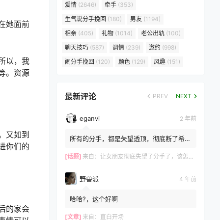
爱情
(2646)
牵手
(353)
生气说分手挽回
(180)
男友
(1194)
在她面前
相亲
(405)
礼物
(1014)
老公出轨
(100)
聊天技巧
(587)
调情
(239)
邀约
(998)
所以，我
闹分手挽回
(120)
颜色
(129)
风趣
(151)
等。资源
最新评论
PREV
NEXT
eganvi
2 年前
。又如到
所有的分手，都是失望透顶，彻底断了希
进你们的
望，而所有的挽留，都是推翻失望，重建希
望的过程。 ?女生嘴上说...
[话题]
来自：
让女朋友彻底失望了分手了，该怎么挽回？
野兽派
4 年前
哈哈?，这个好啊
后的家会
[文章]
来自：
直白开场