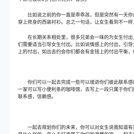
比如说之前的你一直是乖乖孩，但是突然有一天你却
穿上修身的西装衬衫。总之一句话，让女生看到不一样
在长期关系相处里，很多兄弟会一味的为女生付出，
们需要适当引导女生付出。比如说情感上的付出，引导
上的付出，如出去约会你们都会有金钱上的付出平衡，
你们可以一起去完成一些可以增进你们彼此联系感的
一家可以写小便利条的咖啡馆，去写上一段只属于你们
联系感，信赖感。
一起去规划你们的未来，你可以对女生说我知道有家