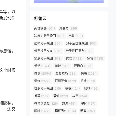
伞等，以
断发现你
标签云
两性情感
(601)
冷暴力
(286)
冷暴力分手挽回
(109)
出轨
(681)
出轨分手挽回
(307)
分手后暧昧挽回
(100)
你怠慢，
分手挽回女友
(250)
分手挽回男友
(168)
坚决分手挽回
(103)
女友
(1423)
好感
(1429)
婚姻
(1371)
幽默
(646)
开场白
(188)
这个时候
微信
(2094)
恋爱技巧
(536)
情书
(2234)
情绪
(2586)
打情骂俏
(372)
把妹
(279)
拉黑分手挽回
(215)
探探
(124)
接吻
(199)
推荐
(276)
搭讪
(322)
故事
(854)
和隐私，
教你谈恋爱
(126)
旅游
(491)
星座
(197)
，一边又
暧昧
(1485)
模糊邀约
(104)
游戏
(697)