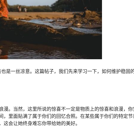
是一丝凉意。这篇帖子，我们先来学习一下，如何维护稳固
漫。当然，这里所说的惊喜不一定是物质上的惊喜和浪漫，你
间，里面贴满了属于你们的回忆合照。在某些属于你们的特定节
，这会让她终身难忘你带给她的美好。