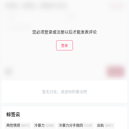
欢迎您，新朋友，感谢参与互动！
确认修改
您必须登录或注册以后才能发表评论
登录
提交
暂无讨论，说说你的看法吧
标签云
两性情感
(601)
冷暴力
(286)
冷暴力分手挽回
(109)
出轨
(681)