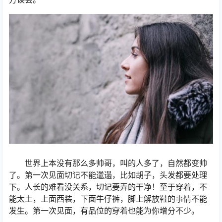
世界上本没有那么多帅哥，叫的人多了，自然都变帅
了。第一次见面切记不能邋遢，比如胡子，头发都要处理
下。人长的难看没关系，切记要弄的干净！至于穿着，不
能太土，上面西装，下面牛仔裤，脚上解放鞋的事情不能
发生。第一次见面，有品位的穿着也能为你增分不少。