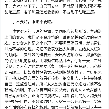
的，比如给女孩子开车门，吃饭的时候，帮女孩子移下凳
子，等对方坐下了，自己再去坐。再就是时机没成熟不要
乱吃豆腐，君子风度还是要要的，不要动不动吃豆腐。
手不要吃，眼也不要吃。
注意对人的心理的把握，男同胞应该都知道，主动送
上门的女人，我们是不会珍惜的，反到是越有难度的越喜
欢。其实女人也是这个心理，不要见面满意后，就表露出
非她不娶的心理，切记不要表现出太热情，要给女人缓冲
的时间。一天到晚的缠着她，会出现腻烦心理，抑扬顿挫
的保持适度的接触。比如短信电话几天，停顿一天，看她
反映，男人有时也要树立形象。别一味的拍马屁，小心拍
到马腿上，比如身材好的女人就别提她身材了，早听麻木
了，换成内涵方面的效果好很多。抬高别人，往往会降低
自己，这点要注意。所以女人没对自己死心踏地以前不要
轻易提婚姻，不要急着带回去见父母，否则女人会提前为
自己考虑退路。正所谓欲擒故纵，越想得到的女人越要她
觉得她是自由，不会勉强她，大家在一起开心第一，觉得
不合适她还有选择的权利。如果一开始就摆起一副这辈子