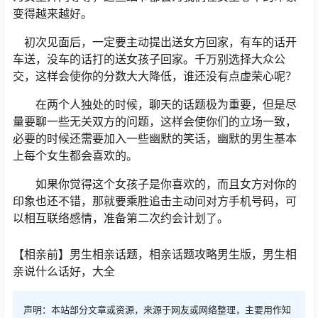
变得越来越好。
初次见面后，一定要主动提出送女方回家，有车的话开
车送，没车的话打的送女孩子回家。千万别选择大众公
交，这样会使你的分数大大降低，谁还没有点虚荣心呢？
在两个人独处的时候，聊天的话题极为重要，但是尽
量要聊一些无关双方的问题，这样会使你们的立场一致，
必要的时候还需要加入一些幽默的笑话，幽默的男生基本
上每个女生都会喜欢的。
如果你觉得这个女孩子是你喜欢的，而且女方对你的
印象也还不错，那就要乘胜追击主动问对方手机号码，可
以相互联络感情，准备第二次约会计划了。
【相亲前】男生相亲话题，相亲话题攻略男生版，男生相
亲说什么话好，大全
声明：本站部分文章或资源，来源于网友或网络整理，主要用作知