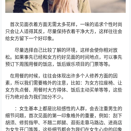
首次见面衣着方面无需太多花样，一味的追求个性时尚
只会让人适得其反，尽量保持衣着干净大方，这样往往会
给女方留下一个好印象。
尽量选择自己比较了解的环境，这样会使你相对放
松。如果事先已经和女方约好见面的时间地点，可以事先
预订下周围用餐的饭店，饭后娱乐项目的门票等等。
在用餐的时候，往往会体现出许多个人修养方面的因
素，所以我们需要格外的注意，比如：为女方拉座椅、让
女方先点餐、用餐时大方得体、饭后主动买单等等，这些
行为绝对会为我们加分不少。
：女生基本上都是比较感性的人群，会去注重男生的
细节问题，首次见面的第一印象格外的重要，例如：刮下
胡须、修剪指甲、不翘二郎腿、逛街走靠马路边、进商店
为女生开门等等，这些细节都会为我们在女生心中的印象