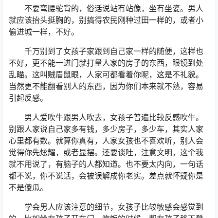
不要弯腰驼背的，俗话说站有站像，坐有坐姿。男人
就应该抬头挺胸的，别搞得农民刚种过田一样的，或者小
偷进城一样，不好。
千万别到了女孩子家跟到自己家一样的随便，这样也
不好，更不能一进门就打量人家的房子的东西，眼镜到处
乱瞄。这叫贼眉鼠眼，人家可都看着你呢，这是不礼貌。
当然更不能翻看别人的东西，因为你们本来就不熟，容易
引起反感。
男人爱吹牛跟男人吹去，女孩子普遍比较反感吹牛。
别跟人家说自己家多有钱，多少房子，多少车，其实人家
心里都有数。就算你真有，人家女孩也不喜欢听，别人会
觉得你先炫耀，或者显摆。还要谈吐，注意文明，这个我
就不用说了，有脑子的人都知道。也不要太内向，一句话
都不说，你不说话，会被误解成你老实。差点就怀疑你是
不是傻瓜。
学会男人应该注意的细节，女孩子比较敏感会感觉到