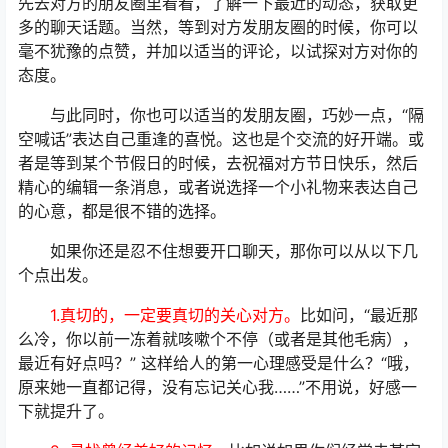
先去对方的朋友圈里看看，了解一下最近的动态，获取更
多的聊天话题。当然，等到对方发朋友圈的时候，你可以
毫不犹豫的点赞，并加以适当的评论，以试探对方对你的
态度。
与此同时，你也可以适当的发朋友圈，巧妙一点，“隔
空喊话”表达自己重逢的喜悦。这也是个交流的好开端。或
者是等到某个节假日的时候，去祝福对方节日快乐，然后
精心的编辑一条消息，或者说选择一个小礼物来表达自己
的心意，都是很不错的选择。
如果你还是忍不住想要开口聊天，那你可以从以下几
个点出发。
1.真切的，一定要真切的关心对方。
比如问，“最近那
么冷，你以前一冻着就咳嗽个不停（或者是其他毛病），
最近有好点吗？” 这样给人的第一心理感受是什么？“哦，
原来她一直都记得，没有忘记关心我……”不用说，好感一
下就提升了。