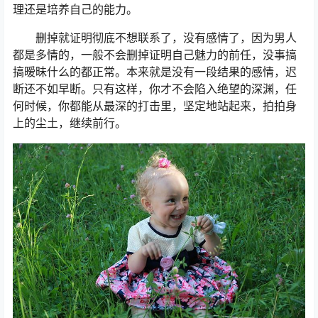
理还是培养自己的能力。
删掉就证明彻底不想联系了，没有感情了，因为男人
都是多情的，一般不会删掉证明自己魅力的前任，没事搞
搞暧昧什么的都正常。本来就是没有一段结果的感情，迟
断还不如早断。只有这样，你才不会陷入绝望的深渊，任
何时候，你都能从最深的打击里，坚定地站起来，拍拍身
上的尘土，继续前行。