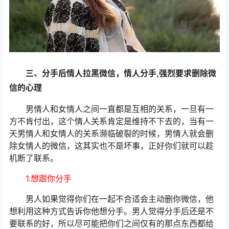
三、分手后情人拉黑微信，情人分手,强烈要求删除微
信的心理
男情人和女情人之间一直都是互相的关系，一旦有一
方不肯付出，这个情人关系肯定是维持不下去的，当有一
天男情人和女情人的关系濒临破裂的时候，男情人就会删
除女情人的微信，这其实也不是坏事，正好你们就可以趁
机断了联系。
1.想跟你分手
男人如果觉得你们在一起不合适会主动删你微信，他
想利用这种方式告诉你他想分手。男人觉得分手后还是不
要联系的好，所以尽可能把你们之间仅有的那点东西都给