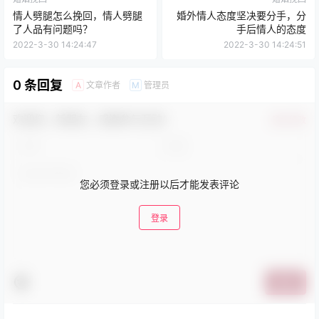
情人劈腿怎么挽回，情人劈腿
婚外情人态度坚决要分手，分
了人品有问题吗？
手后情人的态度
2022-3-30 14:24:47
2022-3-30 14:24:51
0 条回复
文章作者
管理员
A
M
欢迎您，新朋友，感谢参与互动！
确认修改
您必须登录或注册以后才能发表评论
登录
提交