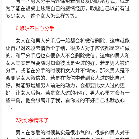
有一些男人分手后还保留着前女友的联系方式，就是
为了能在饭桌上炫耀自己的感情经历，吹嘘自己以前有过
多少女人，这个女人怎么样等等。
6.嫉妒不甘心分手
女人在和男人分手后一般都会将微信删除，这样就能
让自己对这段恋情做个了结，很多人对于应该都是这样做
的，和平分手后也有很多人不会删除微信，这样的男人和
女人其实是想要随时知道彼此是否过的好，若是男人被迫
分手，或者在分手的时候和女人并不愉快，那么男人是不
会删除女人微信的，若是在微信中看到女人过的比自己
好，就能够增加男人前进的动力，会想要比女人过的更
好，让女人后悔。若是女人过的不好，男人心里才会有一
些平衡，他会想离开了我，看你过的不好自己也就放心
了。
7.对你余情未了
男人在恋爱的时候其实是很小气的，很多的男人对于