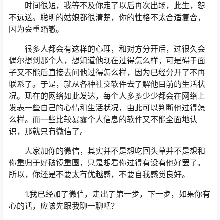
时间很短，我等不及你走了以后再次出场，此生，恕
不远送。聪明的姑娘都很清楚，你的性格不太合适复合，
因为会重蹈辙。
很多人都会有这样的心理，和对方分开后，过很久会
偶尔想到那个人，想知道他现在过得怎么样，可是碍于面
子又不能后直接去问他过得怎么样，因为已经分开了不再
联系了。于是，就从各种社交软件去了解他目前的生活状
况。现在的网络如此发达，每个人多多少少都会在网络上
发表一些自己的心情和生活状况，由此可以判断他过得怎
么样。而一些比较暴露个人信息的软件又不能全面地认
识，那就只有微信了。
人家加你的微信，其实并不是想吃回头草并不是想和
你重归于好破镜重圆，只是想看你过得有没有他好罢了。
所以，你还是不要太有优越感，不要自我感觉良好。
1.我已经加了微信，走出了第一步，下一步，如果你有
心的话，应该先跟我聊一聊吧？