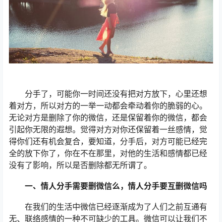
分手了，可能你一时间还没有把对方放下，心里还想
着对方，所以对方的一举一动都会牵动着你的脆弱的心。
无论对方是删除了你的微信，还是保留着你的微信，都会
引起你无限的遐想。觉得对方对你还保留着一丝感情，觉
得你们还有机会复合，要知道，分手后，对方可能已经完
全的放下你了，你在不在那里，对他的生活和感情都已经
没有了影响，所以是否删除都无所谓了。
一、情人分手需要删微信么，情人分手要互删微信吗
在我们的生活中微信已经逐渐成为了人们之前互通有
无、联络感情的一种不可缺少的工具。微信可以让我们不