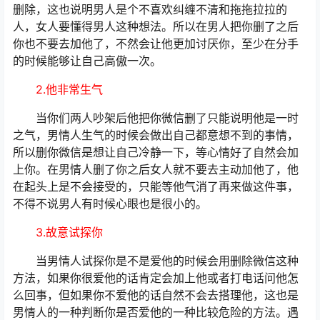
删除，这也说明男人是个不喜欢纠缠不清和拖拖拉拉的
人，女人要懂得男人这种想法。所以在男人把你删了之后
你也不要去加他了，不然会让他更加讨厌你，至少在分手
的时候能够让自己高傲一次。
2.他非常生气
当你们两人吵架后他把你微信删了只能说明他是一时
之气，男情人生气的时候会做出自己都意想不到的事情，
所以删你微信是想让自己冷静一下，等心情好了自然会加
上你。在男情人删了你之后女人就不要去主动加他了，他
在起头上是不会接受的，只能等他气消了再来做这件事，
不得不说男人有时候心眼也是很小的。
3.故意试探你
当男情人试探你是不是爱他的时候会用删除微信这种
方法，如果你很爱他的话肯定会加上他或者打电话问他怎
么回事，但如果你不爱他的话自然不会去搭理他，这也是
男情人的一种判断你是否爱他的一种比较危险的方法。遇