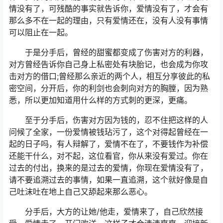
情没有了，可残酷的事实就告诉你，爱情没有了，才会有
那么多不在一起的理由，只有爱情还在，没有人没有事情
可以阻止在一起。
于是分手后，曾经的甜蜜都变成了伤害对方的利器，
对方曾经告诉你自己身上私密处有块胎记，也会成为你攻
击对方的借口;曾经那么亲近的两个人，相互分享彼此的私
密空间，分开后，你的利剑也会刺向对方的胸膛，因为熟
悉，所以更加知道用什么样的方式刺的更深，更痛。
至于分手后，伤害对方因为钱的，忍不住把这样的人
问候了全家，一份爱情被钱玷污了，这个对得起曾经在一
起的日子吗，有人辩解了，爱情不在了，不要钱作为补偿
还能干什么，对不起，这位看官，你从来没有爱过。你在
过去的付出，换来的是过去的爱情，你现在爱情没有了，
请不要追溯过去的事情，如果一直追溯，这个就好像是自
己吐沫吐在地上自己又舔起来那么恶心。
分手后，大方的让她/他走，爱情来了，自己欣然接