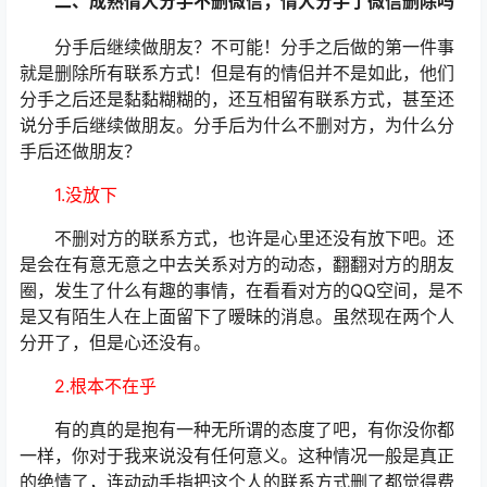
二、成熟情人分手不删微信，情人分手了微信删除吗
分手后继续做朋友？不可能！分手之后做的第一件事
就是删除所有联系方式！但是有的情侣并不是如此，他们
分手之后还是黏黏糊糊的，还互相留有联系方式，甚至还
说分手后继续做朋友。分手后为什么不删对方，为什么分
手后还做朋友？
1.没放下
不删对方的联系方式，也许是心里还没有放下吧。还
是会在有意无意之中去关系对方的动态，翻翻对方的朋友
圈，发生了什么有趣的事情，在看看对方的QQ空间，是不
是又有陌生人在上面留下了暧昧的消息。虽然现在两个人
分开了，但是心还没有。
2.根本不在乎
有的真的是抱有一种无所谓的态度了吧，有你没你都
一样，你对于我来说没有任何意义。这种情况一般是真正
的绝情了，连动动手指把这个人的联系方式删了都觉得费