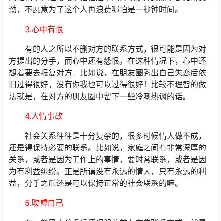
劲，不愿意为了这个人再浪费哪怕是一秒钟时间。
3.心中有恨
有的人之所以不删对方的联系方式，很可能是因为对
方提出的分手，而心中还有怨恨。在这种情况下，心中还
想着要去报复对方，比如说，在朋友圈秀出自己失恋后依
旧过得很好，没有你我也可以过得很好！比较不理智的做
法就是，在对方的朋友圈中留下一些冷嘲热讽的话。
4.人情事故
社会关系往往是十分复杂的，很多时候情人做不成，
还是得保持必要的联系。比如说，家庭之间有非常深厚的
关系，或者是因为工作上的事情，要时常联系，或者是因
为有利益纠纷。正是所谓没有永远的情人，只有永远的利
益，分手之后还是可以保持正常的社会联系的嘛。
5.吹嘘自己