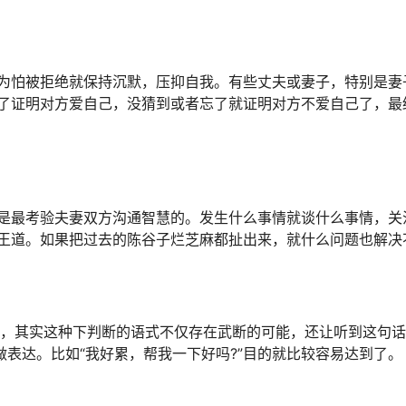
怕被拒绝就保持沉默，压抑自我。有些丈夫或妻子，特别是妻
了证明对方爱自己，没猜到或者忘了就证明对方不爱自己了，最
最考验夫妻双方沟通智慧的。发生什么事情就谈什么事情，关
王道。如果把过去的陈谷子烂芝麻都扯出来，就什么问题也解决
，其实这种下判断的语式不仅存在武断的可能，还让听到这句话
做表达。比如“我好累，帮我一下好吗?”目的就比较容易达到了。