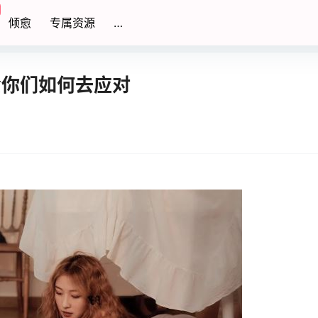
倾愈
专属资源
…
会你们如何去应对