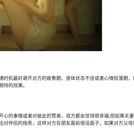
时机最好避开对方的疲惫期、身体状态不佳或者心情低落期，
期待的效果。
心的事情或者对彼此的赞美，双方都会觉得很幸福;但如果夫妻
出对伴侣的指责，这样对方在朋友面前很没面子，如果对方父母