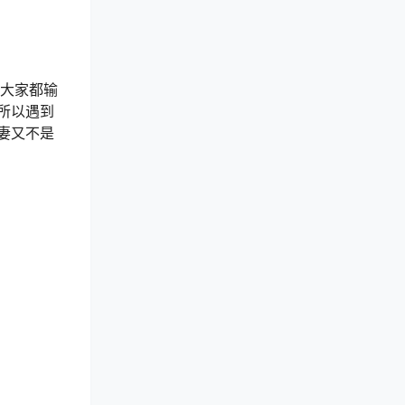
大家都输
所以遇到
妻又不是