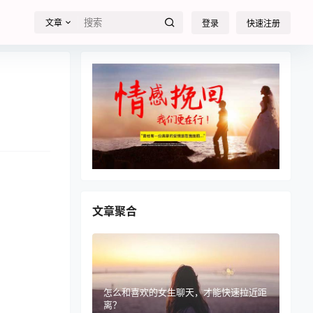
文章
登录
快速注册
文章聚合
怎么和喜欢的女生聊天，才能快速拉近距
离？