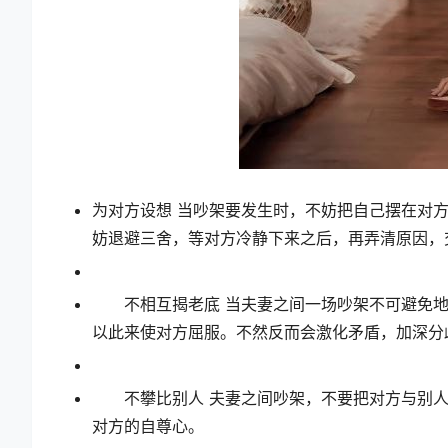
为对方设想 当吵架要发生时，不妨把自己摆在对
妨退避三舍，等对方冷静下来之后，再弄清原因，
不相互揭老底 当夫妻之间一场吵架不可避免地
以此来使对方屈服。不然反而会激化矛盾，加深分
不攀比别人 夫妻之间吵架，不要把对方与别人
对方的自尊心。