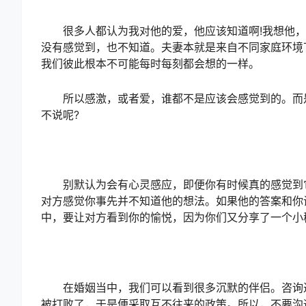
很多人都认为我对他的爱，他应该知道啊!我想他，他
没有感觉到，也不知道。夫妻本就是来自不同家庭环境
我们彼此根本不可能每时每刻都会想的一样。
所以感激，或者爱，谁都不是应该会感觉到的。而是
不说呢?
别默认为会有心灵感应，即便你有时候真的感觉到它
对方感觉你事先并不知道他的想法。如果他的答案和你
中，要让对方看到你的愉悦，因为你们又分享了一个小
在婚姻当中，我们可以看到很多沉默的伴侣。咨询过
被打败了，于是便采取互不往来的政策。所以，不要沟