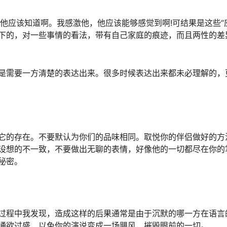
应该知道啊。我感激他，他应该能够感觉到啊!可结果是这些“
下的，对一些事情的看法，带有自己家庭的痕迹，而且两性的差
需要一方清楚的表达出来。很多时候表达出来都未必理解的，
的存在。不要默认为你们的品味相同。取悦你的伴侣做好的方
设想的不一致，不要做出无聊的表情，好像他的一切都尽在你的
秘密。
程中我发现，造成这样的后果通常是由于沉默的哪一方在语言
通欲过盛，以免你的演说变成一场飓风，摧毁眼前的一切。