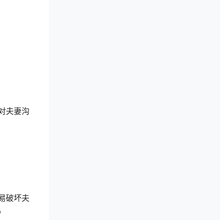
对夫妻沟
易破坏夫
。