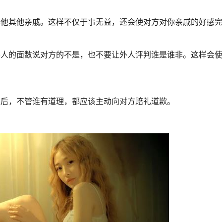
他其他亲戚。这样不仅于事无益，还会使对方对你亲戚的好感完
人的面数说对方的不是，也不要让外人评判谁是谁非。这样会使
后，不管谁有道理，都应该主动向对方赔礼道歉。