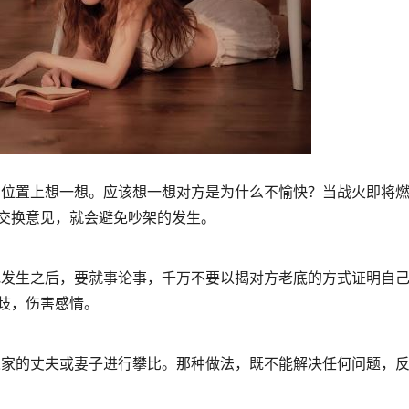
方位置上想一想。应该想一想对方是为什么不愉快？当战火即将
交换意见，就会避免吵架的发生。
发生之后，要就事论事，千万不要以揭对方老底的方式证明自己
歧，伤害感情。
家的丈夫或妻子进行攀比。那种做法，既不能解决任何问题，反