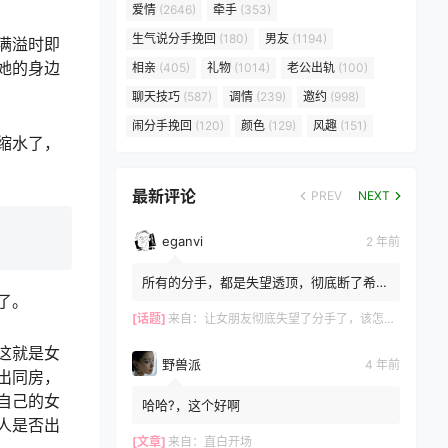
爱情
(2646)
牵手
(353)
生气说分手挽回
(180)
男友
(1194)
满溢时即
她的身边
相亲
(405)
礼物
(1014)
老公出轨
(100)
聊天技巧
(587)
调情
(239)
邀约
(998)
闹分手挽回
(120)
颜色
(129)
风趣
(151)
缩水了，
最新评论
PREV
NEXT
eganvi
2 年前
所有的分手，都是失望透顶，彻底断了希
了。
望，而所有的挽留，都是推翻失望，重建希
望的过程。 ?女生嘴上说...
[话题]
来自：
让女朋友彻底失望了分手了，该怎么挽回？
这就是女
野兽派
4 年前
出同房，
自己的女
哈哈?，这个好啊
人是否出
[文章]
来自：
直白开场