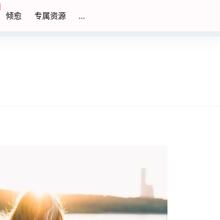
倾愈
专属资源
…