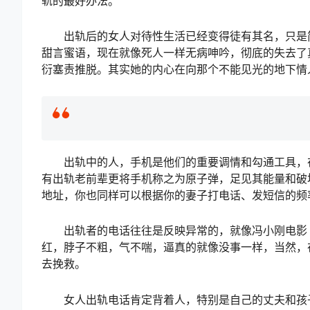
轨的最好办法。
出轨后的女人对待性生活已经变得徒有其名，只是简
甜言蜜语，现在就像死人一样无病呻吟，彻底的失去了
衍塞责推脱。其实她的内心在向那个不能见光的地下情
出轨中的人，手机是他们的重要调情和勾通工具，在
有出轨老前辈更将手机称之为原子弹，足见其能量和破
地址，你也同样可以根据你的妻子打电话、发短信的频
出轨者的电话往往是反映异常的，就像冯小刚电影《
红，脖子不粗，气不喘，逼真的就像没事一样，当然，
去挽救。
女人出轨电话肯定背着人，特别是自己的丈夫和孩子