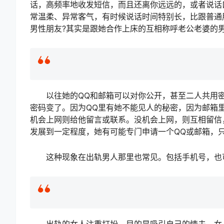
话，高频率地收发短信，而且还离你远远的，或者说话
常温柔、异常客气，有时候说话时间特别长，比跟普通
男性朋友?其实是跟她合作上床的互相称呼老公老婆的
以往她的QQ和邮箱可以对你公开，甚至二人共用密
密码变了。因为QQ里有她不能见人的秘密，因为邮箱
机会上网则给他留言或联系。没机会上网，则互相留信
发展到一定程度，她有可能专门申请一个QQ或邮箱，
这种现象在出轨男人那里也常见。包括手机号，也可