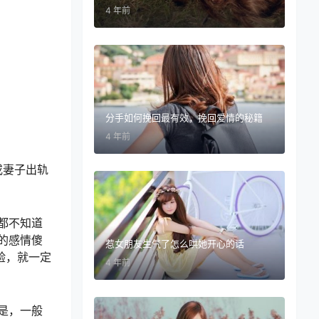
4 年前
分手如何挽回最有效，挽回爱情的秘籍
4 年前
或妻子出轨
都不知道
的感情傻
惹女朋友生气了怎么哄她开心的话
验，就一定
4 年前
是，一般