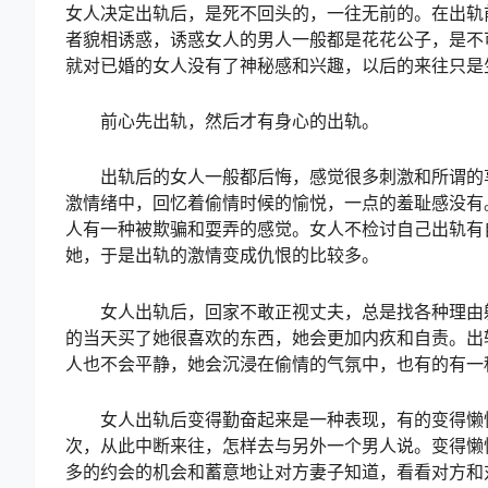
女人决定出轨后，是死不回头的，一往无前的。在出轨
者貌相诱惑，诱惑女人的男人一般都是花花公子，是不
就对已婚的女人没有了神秘感和兴趣，以后的来往只是
前心先出轨，然后才有身心的出轨。
出轨后的女人一般都后悔，感觉很多刺激和所谓的享
激情绪中，回忆着偷情时候的愉悦，一点的羞耻感没有
人有一种被欺骗和耍弄的感觉。女人不检讨自己出轨有
她，于是出轨的激情变成仇恨的比较多。
女人出轨后，回家不敢正视丈夫，总是找各种理由躲
的当天买了她很喜欢的东西，她会更加内疚和自责。出
人也不会平静，她会沉浸在偷情的气氛中，也有的有一
女人出轨后变得勤奋起来是一种表现，有的变得懒惰
次，从此中断来往，怎样去与另外一个男人说。变得懒
多的约会的机会和蓄意地让对方妻子知道，看看对方和