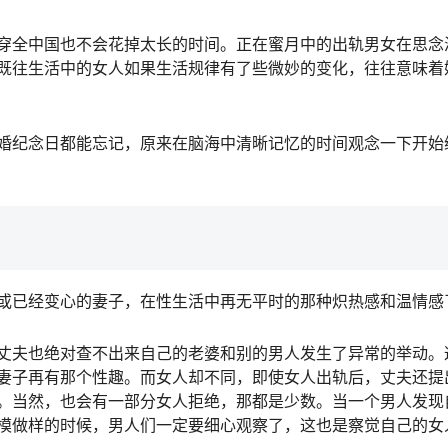
全中国也不会花掉太长的时间。正在蜜月中的出轨男女在思念
既往生活中的女人如果生活规律有了些微妙的变化，往往意味着
纪念日都能忘记，原来在脑海中清晰记忆的时间观念一下开始
已经变心的妻子，在性生活中再无平时的那种炽热感和温情感
夫也绝对查不出来自己的老婆和别的男人发生了异常的举动。
妻子再有那个性趣。而女人却不同，即使女人出轨后，丈夫还提
。当然，也会有一部分女人拒绝，那都是少数。当一个男人发现
模做样的时候，男人们一定要细心观察了，这也是察觉自己的女