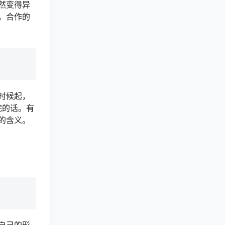
然变得异
。合作的
时候起，
完的话。有
的含义。