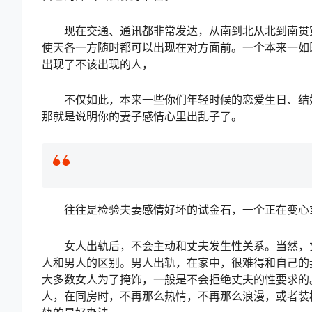
现在交通、通讯都非常发达，从南到北从北到南贯穿
使天各一方随时都可以出现在对方面前。一个本来一如
出现了不该出现的人，
不仅如此，本来一些你们年轻时候的恋爱生日、结婚
那就是说明你的妻子感情心里出乱子了。
往往是检验夫妻感情好坏的试金石，一个正在变心或
女人出轨后，不会主动和丈夫发生性关系。当然，丈
人和男人的区别。男人出轨，在家中，很难得和自己的
大多数女人为了掩饰，一般是不会拒绝丈夫的性要求的
人，在同房时，不再那么热情，不再那么浪漫，或者装