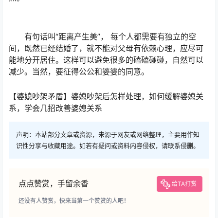
有句话叫“距离产生美”， 每个人都需要有独立的空
间，既然已经结婚了，就不能对父母有依赖心理，应尽可
能地分开居住。这样可以避免很多的磕磕碰碰，自然可以
减少。当然，要征得公公和婆婆的同意。
【婆媳吵架矛盾】婆媳吵架后怎样处理，如何缓解婆媳关
系，学会几招改善婆媳关系
声明：本站部分文章或资源，来源于网友或网络整理，主要用作知
识性分享与收藏用途。如若有疑问或资料内容侵权，请联系侵删。
点点赞赏，手留余香
给TA打赏
还没有人赞赏，快来当第一个赞赏的人吧！