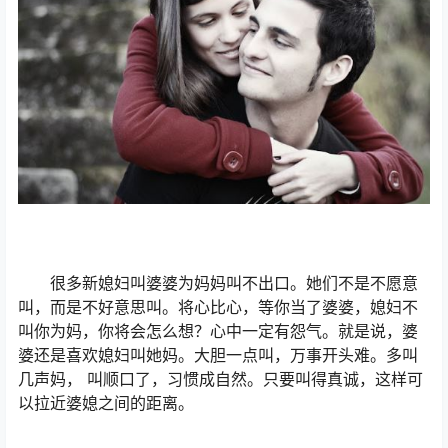
很多新媳妇叫婆婆为妈妈叫不出口。她们不是不愿意
叫，而是不好意思叫。将心比心，等你当了婆婆，媳妇不
叫你为妈，你将会怎么想？心中一定有怨气。就是说，婆
婆还是喜欢媳妇叫她妈。大胆一点叫，万事开头难。多叫
几声妈， 叫顺口了，习惯成自然。只要叫得真诚，这样可
以拉近婆媳之间的距离。