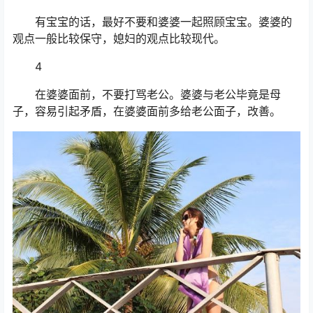
有宝宝的话，最好不要和婆婆一起照顾宝宝。婆婆的
观点一般比较保守，媳妇的观点比较现代。
4
在婆婆面前，不要打骂老公。婆婆与老公毕竟是母
子，容易引起矛盾，在婆婆面前多给老公面子，改善。