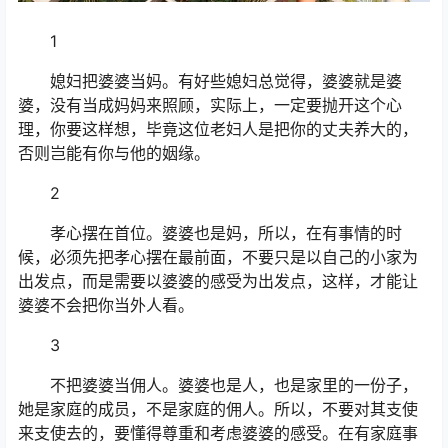
1
媳妇把婆婆当妈。有好些媳妇总觉得，婆婆就是婆
婆，没有当成妈妈来照顾，实际上，一定要抛开这个心
理，你要这样想，毕竟这位老妇人是把你的丈夫养大的，
否则岂能有你与他的姻缘。
2
孝心摆在首位。婆婆也是妈，所以，在有事情的时
候，必须先把孝心摆在最前面，不要只是以自己的小家为
出发点，而是需要以婆婆的感受为出发点，这样，才能让
婆婆不会把你当外人看。
3
不把婆婆当佣人。婆婆也是人，也是家里的一份子，
她是家庭的成员，不是家庭的佣人。所以，不要对其支使
来支使去的，要懂得尊重和考虑婆婆的感受。在有家庭事