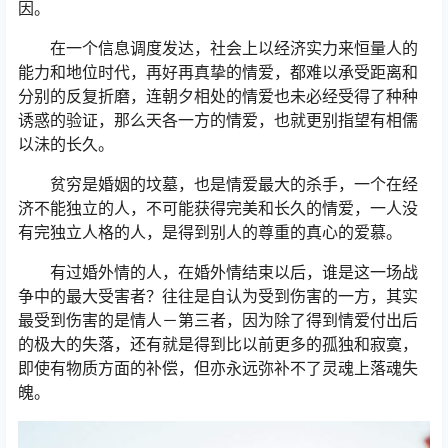
因。
在一个信息调度发达，社会上以经济实力来恒量人的
能力和地位时代，再好再真挚的情爱，都难以承受距离和
分别的反复折磨，连朝夕相处的情爱也未必经受得了种种
诱惑的验证，那么天各一方的情爱，也就更别指望有相儒
以沬的长久。
贫穷是婚姻的坟墓，也是情爱最大的杀手，一个在经
济不能独立的人，不可能获得完美和长久的情爱，一人没
有完独立人格的人，是得到别人的尊重的真心的爱慕。
有过婚外情的人，在婚外情结束以后，谁是这一场战
争中的最大受害者？往往是自认为受到伤害的一方，其实
最受到伤害的是情人－第三者，因为除了得到情爱付出后
的极大的失落，还有就是得到比以前更多的孤独和寂寞，
即使有物质方面的补偿，但亦永远弥补不了灵魂上落魂失
魄。