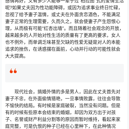
感情再好，又有多少人能够一辈子过“柏拉图”式的爱情生活
呢?如果丈夫因为性功能障碍，或因为追求事业终日忙碌，
忽视了给予妻子温情，或丈夫在外面贪恋酒色，不能满足
妻子正常的生理需要，久而久之，就会使妻子产生怨恨心
理，从而极有可能“红杏出墙”。而且随着社会观念的开放，
越来越多的人开始对性生活的质量有了更高的要求，女人
也不例外，而单调乏味甚至欠缺的性爱无疑是对人的本能
追求的挫伤，在诱惑摆在面前，心动并行动的可能性就会
大大提高。
现代社会，搞婚外情的多是男人，因此在丈夫首先对
妻子不忠，在外面偷情猎艳，一旦事情败露，往往会导致
不愉快的结局。有时候是家庭破裂，当然没有问题。但是
有的时候有些原本会结束的婚姻，却因为双方出于对孩
子、名誉或财产利益分割等的原因而暂时维持，看起来家
庭完整，可是仇恨的种子已经在心里种下，在此种情况