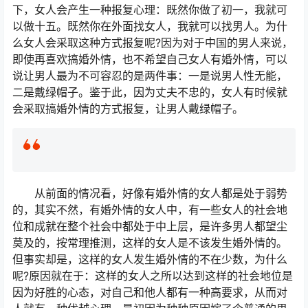
下，女人会产生一种报复心理：既然你做了初一，我就可
以做十五。既然你在外面找女人，我就可以找男人。为什
么女人会采取这种方式报复呢?因为对于中国的男人来说，
即使再喜欢搞婚外情，也不希望自己女人有婚外情，可以
说让男人最为不可容忍的是两件事：一是说男人性无能，
二是戴绿帽子。鉴于此，因为丈夫不忠的，女人有时候就
会采取搞婚外情的方式报复，让男人戴绿帽子。
从前面的情况看，好像有婚外情的女人都是处于弱势
的，其实不然，有婚外情的女人中，有一些女人的社会地
位和成就在整个社会中都处于中上层，是许多男人都望尘
莫及的，按常理推测，这样的女人是不该发生婚外情的。
但事实却是，这样的女人发生婚外情的不在少数，为什么
呢?原因就在于：这样的女人之所以达到这样的社会地位是
因为好胜的心态，对自己和他人都有一种高要求，从而对