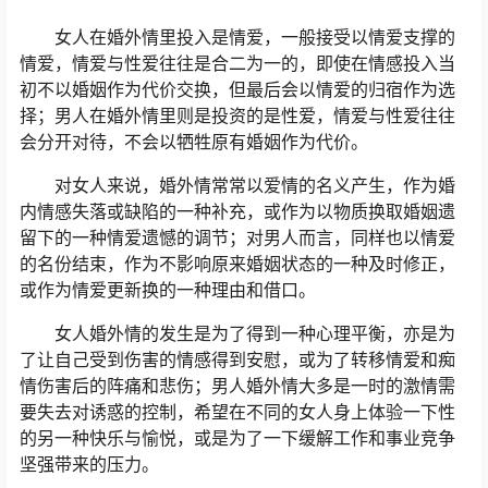
女人在婚外情里投入是情爱，一般接受以情爱支撑的
情爱，情爱与性爱往往是合二为一的，即使在情感投入当
初不以婚姻作为代价交换，但最后会以情爱的归宿作为选
择；男人在婚外情里则是投资的是性爱，情爱与性爱往往
会分开对待，不会以牺牲原有婚姻作为代价。
对女人来说，婚外情常常以爱情的名义产生，作为婚
内情感失落或缺陷的一种补充，或作为以物质换取婚姻遗
留下的一种情爱遗憾的调节；对男人而言，同样也以情爱
的名份结束，作为不影响原来婚姻状态的一种及时修正，
或作为情爱更新换的一种理由和借口。
女人婚外情的发生是为了得到一种心理平衡，亦是为
了让自己受到伤害的情感得到安慰，或为了转移情爱和痴
情伤害后的阵痛和悲伤；男人婚外情大多是一时的激情需
要失去对诱惑的控制，希望在不同的女人身上体验一下性
的另一种快乐与愉悦，或是为了一下缓解工作和事业竞争
坚强带来的压力。