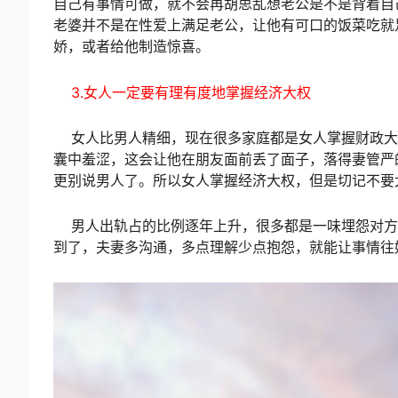
自己有事情可做，就不会再胡思乱想老公是不是背着自
老婆并不是在性爱上满足老公，让他有可口的饭菜吃就
娇，或者给他制造惊喜。
3.女人一定要有理有度地掌握经济大权
女人比男人精细，现在很多家庭都是女人掌握财政大
囊中羞涩，这会让他在朋友面前丢了面子，落得妻管严
更别说男人了。所以女人掌握经济大权，但是切记不要
男人出轨占的比例逐年上升，很多都是一味埋怨对方
到了，夫妻多沟通，多点理解少点抱怨，就能让事情往