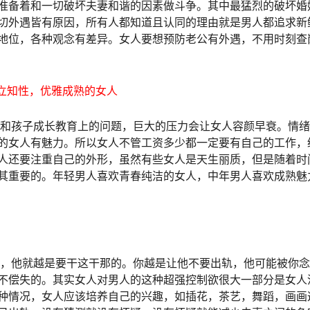
准备着和一切破坏夫妻和谐的因素做斗争。其中最猛烈的破坏婚
切外遇皆有原因，所有人都知道且认同的理由就是男人都追求新
地位，各种观念有差异。女人要想预防老公有外遇，不用时刻查
立知性，优雅成熟的女人
和孩子成长教育上的问题，巨大的压力会让女人容颜早衰。情绪
的女人有魅力。所以女人不管工资多少都一定要有自己的工作，
人还要注重自己的外形，虽然有些女人是天生丽质，但是随着时
其重要的。年轻男人喜欢青春纯洁的女人，中年男人喜欢成熟魅
，他就越是要干这干那的。你越是让他不要出轨，他可能被你念
不偿失的。其实女人对男人的这种超强控制欲很大一部分是女人
种情况，女人应该培养自己的兴趣，如插花，茶艺，舞蹈，画画