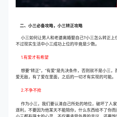
二、小三必备攻略，小三转正攻略
小三如何让男人和老婆离婚娶自己?小三怎么转正上位
不过现实生活中小三成功上位的毕竟是少数。
1.有爱才有希望
想要“转正”，“有爱”是先决条件，否则就不是小三
爱无敌，有了爱在里面，之后的一切才有实现的可能。
2.不争不抢
作为小三，我们要认清自己所处的地位，破坏了人家
逐利，不要因为他某天不能陪你，什么东西给不了你而
小三都有强大的心灵，不仅要承受外界的非议，还要饱受