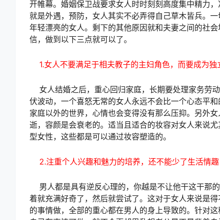
开帷幕。婚姻保卫战要求女人时时刻刻高度集中精力，
就是外遇，预防，女人其实不必弄得自己草木皆兵。一
年轻漂亮的女人。剩下的其他原因就和夫妻之间的社会
信，做到以下三点就可以了。
1.女人不要满足于相夫教子的主妇角色，而要成为独
女人结婚之后，重心回归家庭，长期要处理家务劳动
伏波动，一个喜怒无常的女人永远不会比一个心态平和
家庭以外的世界，心情也会变得没有那么压抑。另外女
逝，容颜是会衰老的。适当且适合的妆容对女人来说尤
型女性，这些都是可以通过妆容塑造的。
2.注重个人兴趣和魅力的培养，还不能少了生活情趣
男人都是具有逆反心理的，你越是不让他干这干那的
着就充满好奇了，然后就尝试了。这对于女人来说是得
的事情做，全部的重心都在男人的身上导致的。针对这