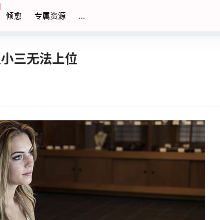
倾愈
专属资源
…
让小三无法上位