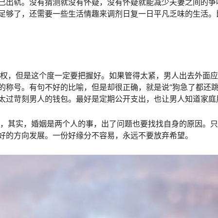
己出轨。没有猜测就没有怀疑，没有怀疑就能减少夫妻之间的争
足够了，还需要一些生活情趣来调剂日复一日平凡乏味的生活。
权，但是这个度一定要把握好。如果管得太紧，男人出去外面应
的称号。有句不好的比喻，但是却很正确，就是说“狗急了都还跳
太过苛刻男人的钱包。最好是定期公开支出，也让男人知道家庭
，其实，婚姻是两个人的事，出了问题也要找找自身的原因。只
好的方向发展。一份好缘分不容易，永远不要放弃希望。