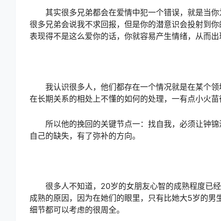
其实很多兄弟都会在爱情中犯一个错误，就是当你为
很多兄弟会说我不求回报，但是你的潜意识会投射到你
表现得不是这么爱你的话，你就容易产生情绪，从而出
我认识很多人，他们都存在一个情况就是在某个领域
在长期关系的相处上不懂的如何的处理，一有点小火苗
所以他的挽回的关键节点一：找自我，必须让钟锦清
自己的缺失，有了弥补的方向。
很多人不知道，20岁的女朋友心智的成熟程度已经相
成熟的原因，因为在她们的眼里，只有比她大5岁的男
细节都可以考虑的很周全。