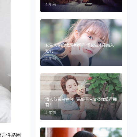
4 年前
女生常聊的话题有哪些 懂女生才能融入
她们
4 年前
情人节表白金句！高级表白文案你值得拥
有！
4 年前
对方性格固