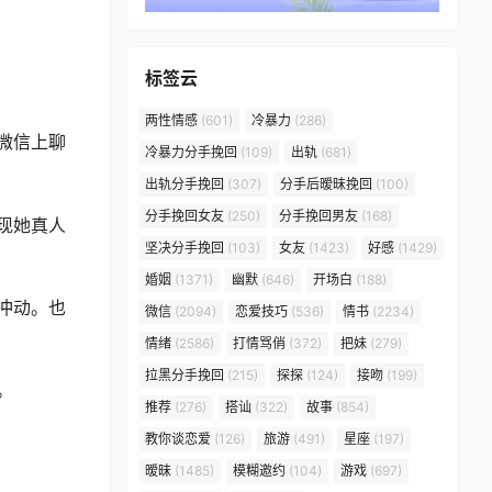
标签云
两性情感
(601)
冷暴力
(286)
微信上聊
冷暴力分手挽回
(109)
出轨
(681)
出轨分手挽回
(307)
分手后暧昧挽回
(100)
分手挽回女友
(250)
分手挽回男友
(168)
现她真人
坚决分手挽回
(103)
女友
(1423)
好感
(1429)
婚姻
(1371)
幽默
(646)
开场白
(188)
冲动。也
微信
(2094)
恋爱技巧
(536)
情书
(2234)
情绪
(2586)
打情骂俏
(372)
把妹
(279)
拉黑分手挽回
(215)
探探
(124)
接吻
(199)
。
推荐
(276)
搭讪
(322)
故事
(854)
教你谈恋爱
(126)
旅游
(491)
星座
(197)
暧昧
(1485)
模糊邀约
(104)
游戏
(697)