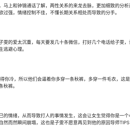
马上和钟锦通话了解，两性关系的来龙去脉，更加细致的分析
欲过强，情绪控制不佳，不懂长期关系相处而导致的分手。
雯的爱太沉重，每天要发几十条微信，打好几个电话给子雯，
生逃避心理。
得你冷，所以他们会逼着你多穿一条秋裤，多穿一件毛衣，这是
条秋裤。
的情绪，从而导致打人的事情发生，这会让女生觉得你是一个
然而然瞬间崩塌，这也是子雯不愿意再见到他的原因导师TIPS