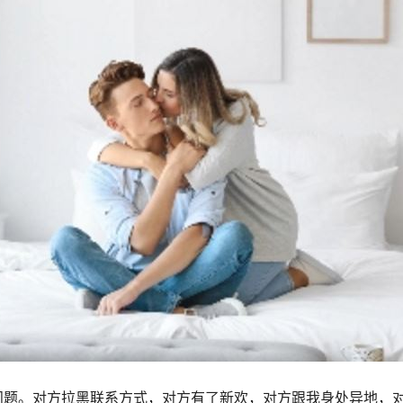
。对方拉黑联系方式，对方有了新欢，对方跟我身处异地，