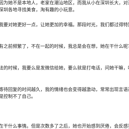
为她不是本地人，老家在潮汕地区，而我从小在深圳长大，对
深圳各地寻找美食，淘有趣的小玩意。
要对她更好一点，让她更加的幸福。那段时光，我们都过得特
之前频繁了，不在一起的时候，我总是会在想，她在干什么呢
的时候，我要么是发微信给她，要么就是打电话，问她干嘛，
待回复的时间越久，我的情绪也会变得越激动，常常出现言语
是控制不了自己。
干什么事情。但是次数多了之后，她也开始感到厌倦，会反感