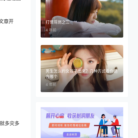
文章开
打情骂俏之三
4 年前
男生怎么约女孩子出来？几种方式看你适
合哪个
4 年前
就多灾多