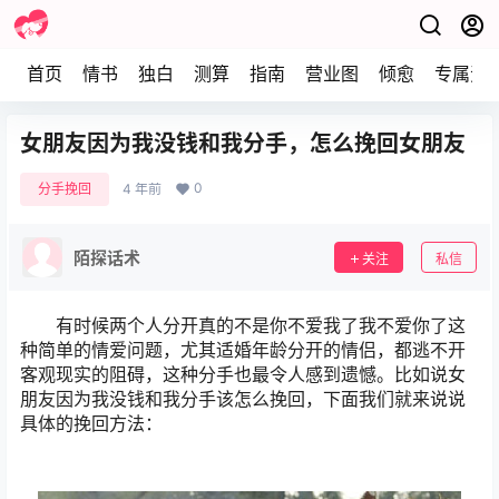
首页
情书
独白
测算
指南
营业图
倾愈
专属资
女朋友因为我没钱和我分手，怎么挽回女朋友
0
分手挽回
4 年前
陌探话术
关注
私信
有时候两个人分开真的不是你不爱我了我不爱你了这
种简单的情爱问题，尤其适婚年龄分开的情侣，都逃不开
客观现实的阻碍，这种分手也最令人感到遗憾。比如说女
朋友因为我没钱和我分手该怎么挽回，下面我们就来说说
具体的挽回方法：