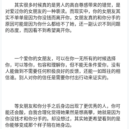
其实很多时候真的是男人的高自尊感带来的错觉，是
对爱过你的女朋友的一种亵渎。而现实中，你的女朋友其
实不单单是因为你没钱而离开你，女朋友真的和你分手的
原因可能是因为你什么都给不了她，还一副认识不到问题
的态度，而因看不到希望离开你。
一个爱你的女朋友，可以在你一无所有的时候选择
你，可以等你，包容和理解你，但不能无条件爱你，没有
人能做到不需要任何积极良好的反馈，还能一如既往的相
信谁。别人对你的信任是需要你付出行动来证实的。
等女朋友和你分手之后身边出现了更优秀的人，你可
能还会酸，自我合理化觉得她果然是想高攀，她就是因为
你没钱才和你分手的。却没想过，其实她更希望看到的是
你能够变成那个样子陪在她身边。