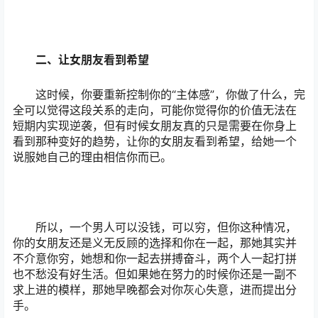
二、让女朋友看到希望
这时候，你要重新控制你的“主体感”，你做了什么，完
全可以觉得这段关系的走向，可能你觉得你的价值无法在
短期内实现逆袭，但有时候女朋友真的只是需要在你身上
看到那种变好的趋势，让你的女朋友看到希望，给她一个
说服她自己的理由相信你而已。
所以，一个男人可以没钱，可以穷，但你这种情况，
你的女朋友还是义无反顾的选择和你在一起，那她其实并
不介意你穷，她想和你一起去拼搏奋斗，两个人一起打拼
也不愁没有好生活。但如果她在努力的时候你还是一副不
求上进的模样，那她早晚都会对你灰心失意，进而提出分
手。