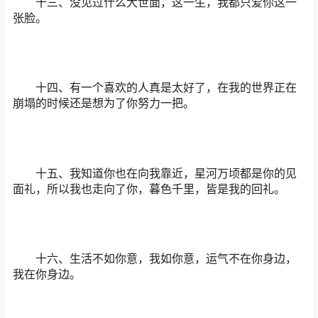
十三、没见过什么大世面，这一生，我都只爱你这一
张脸。
十四、有一个喜欢的人真是太好了，在我的世界正在
崩塌的时候还是想为了你努力一把。
十五、我知道你也在向我靠近，星河万顷都是你的见
面礼，所以我也走向了你，暮色千里，皆是我的回礼。
十六、生活不如你意，我如你意，运气不在你身边，
我在你身边。