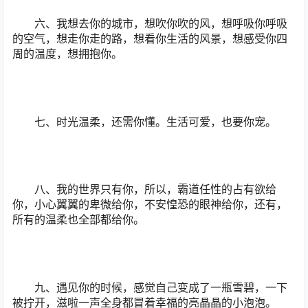
六、我想去你的城市，想吹你吹的风，想呼吸你呼吸
的空气，想走你走的路，想看你生活的风景，想感受你四
周的温度，想拥抱你。
七、时光温柔，还需你懂。生活可爱，也要你宠。
八、我的世界只有你，所以，霸道任性的占有欲给
你，小心翼翼的卑微给你，不安惶恐的眼神给你，还有，
所有的温柔也全部都给你。
九、遇见你的时候，感觉自己变成了一瓶雪碧，一下
被拧开，滋啦一声全身都冒着幸福的亮晶晶的小泡泡。