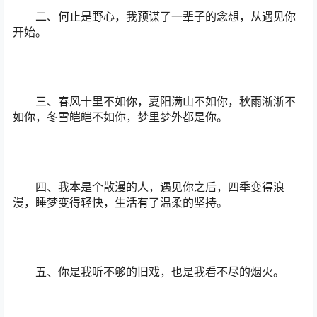
二、何止是野心，我预谋了一辈子的念想，从遇见你
开始。
三、春风十里不如你，夏阳满山不如你，秋雨淅淅不
如你，冬雪皑皑不如你，梦里梦外都是你。
四、我本是个散漫的人，遇见你之后，四季变得浪
漫，睡梦变得轻快，生活有了温柔的坚持。
五、你是我听不够的旧戏，也是我看不尽的烟火。