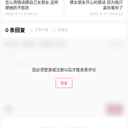
怎么用情话撩自己女朋友 这样
撩女朋友开心的情话 因为我只
撩她防不胜防
喜欢看你了
2022-4-11 10:04:31
2022-4-11 10:04:33
0 条回复
文章作者
管理员
A
M
欢迎您，新朋友，感谢参与互动！
确认修改
您必须登录或注册以后才能发表评论
登录
提交