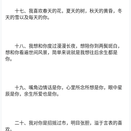
十七、我喜欢春天的花，夏天的树，秋天的黄昏，冬
天的雪以及每天的你。
十八、我想和你度过漫漫长夜，想陪你到两鬓斑白，
想和你看遍世间风景，简单来说就是我想往后余生都是
你。
十九、嘴角边情话是你，心里所念所想是你，眼中星
辰是你，余生所爱也是你。
二十、我对你是招摇过市，明目张胆，溢于言表的喜
欢。