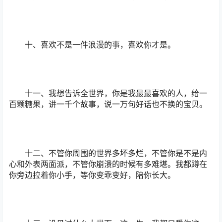
十、喜欢不是一件浪漫的事，喜欢你才是。
十一、我想告诉全世界，你是我最最喜欢的人，给一
百颗糖果，讲一千个故事，说一万句好话也不换的宝贝。
十二、不管你周围的世界多坏多烂，不管你是不是内
心和外表两面派，不管你崩溃的时候有多难堪。我都蹲在
你旁边拉着你小手，等你变乖变好，陪你长大。