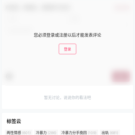
欢迎您，新朋友，感谢参与互动！
确认修改
您必须登录或注册以后才能发表评论
登录
提交
暂无讨论，说说你的看法吧
标签云
两性情感
(601)
冷暴力
(286)
冷暴力分手挽回
(109)
出轨
(681)