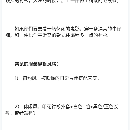
领扣的衬衫；天冷的时候，加上一件做工精致的毛线衣。
如果你们要去看一场休闲的电影，穿一条漂亮的牛仔
裤，和一件比你平常穿的款式装饰稍多一点的衬衫。
常见的服装穿搭风格：
1） 简约风。按照你的日常最佳搭配来穿。
2） 休闲风。印花衬衫外套+白色T恤+黑色/蓝色长
裤，或者短裤？