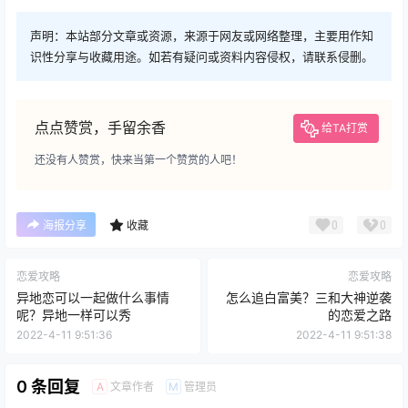
声明：本站部分文章或资源，来源于网友或网络整理，主要用作知
识性分享与收藏用途。如若有疑问或资料内容侵权，请联系侵删。
点点赞赏，手留余香
给TA打赏
还没有人赞赏，快来当第一个赞赏的人吧！
0
0
海报分享
收藏
恋爱攻略
恋爱攻略
异地恋可以一起做什么事情
怎么追白富美？三和大神逆袭
呢？异地一样可以秀
的恋爱之路
2022-4-11 9:51:36
2022-4-11 9:51:38
0 条回复
文章作者
管理员
A
M