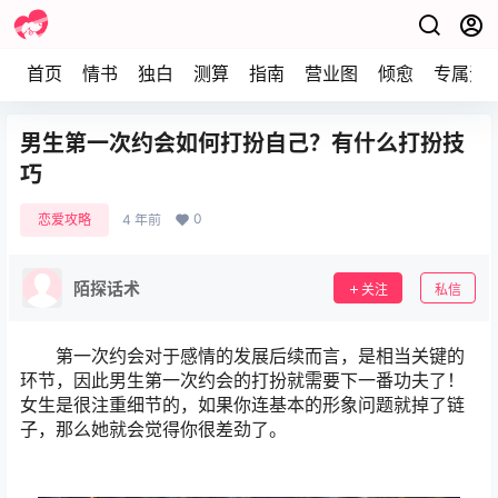
首页
情书
独白
测算
指南
营业图
倾愈
专属资
男生第一次约会如何打扮自己？有什么打扮技
巧
0
恋爱攻略
4 年前
陌探话术
关注
私信
第一次约会对于感情的发展后续而言，是相当关键的
环节，因此男生第一次约会的打扮就需要下一番功夫了！
女生是很注重细节的，如果你连基本的形象问题就掉了链
子，那么她就会觉得你很差劲了。