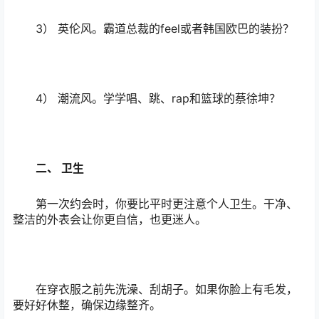
3） 英伦风。霸道总裁的feel或者韩国欧巴的装扮？
4） 潮流风。学学唱、跳、rap和篮球的蔡徐坤？
二、 卫生
第一次约会时，你要比平时更注意个人卫生。干净、
整洁的外表会让你更自信，也更迷人。
在穿衣服之前先洗澡、刮胡子。如果你脸上有毛发，
要好好休整，确保边缘整齐。