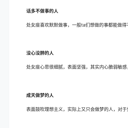
话多不做事的人
处女座喜欢默默做事，一般ta们想做的事都能做得不
没心没肺的人
处女座心思很细腻，表面坚强，其实内心脆弱敏感，
成天做梦的人
表面鼓吹理想主义，实际上又只会做梦的人，对于处