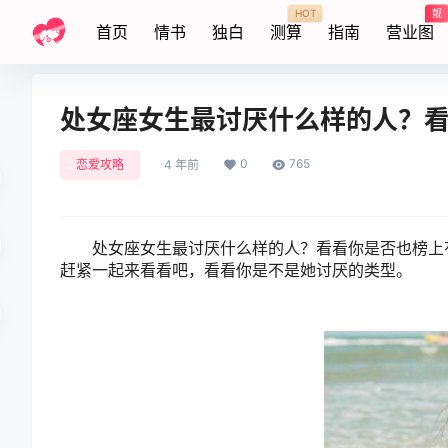
HOT
靓
首页
情书
独白
测算
指南
营业图
处女座女生最讨厌什么样的人？
0
765
恋爱攻略
4 年前
处女座女生最讨厌什么样的人？看看你是否也榜上有
赶紧一起来看看吧，看看你是不是她讨厌的类型。