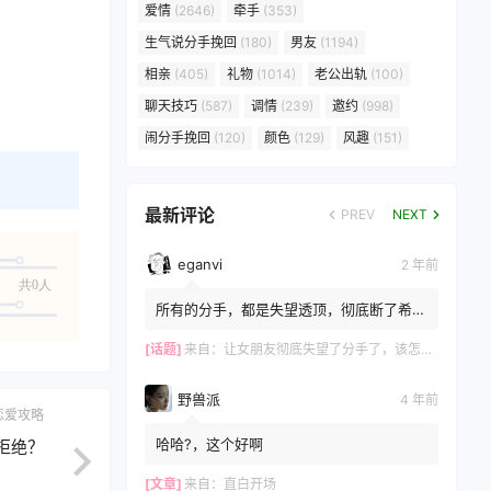
爱情
(2646)
牵手
(353)
生气说分手挽回
(180)
男友
(1194)
相亲
(405)
礼物
(1014)
老公出轨
(100)
聊天技巧
(587)
调情
(239)
邀约
(998)
闹分手挽回
(120)
颜色
(129)
风趣
(151)
最新评论
PREV
NEXT
eganvi
2 年前
共0人
所有的分手，都是失望透顶，彻底断了希
望，而所有的挽留，都是推翻失望，重建希
望的过程。 ?女生嘴上说...
[话题]
来自：
让女朋友彻底失望了分手了，该怎么挽回？
野兽派
4 年前
恋爱攻略
哈哈?，这个好啊
拒绝？
[文章]
来自：
直白开场