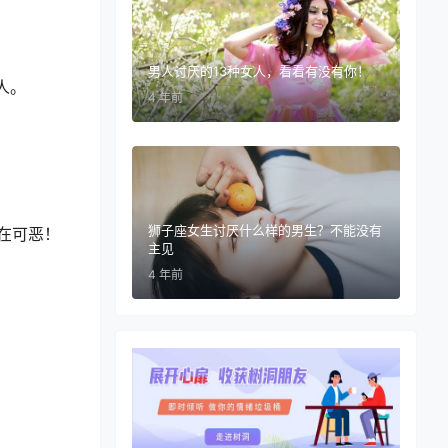
男人讨厌的13种女人，看看有没有你！
人。
4 年前
狮子座女生讨厌什么样的男生？不能没有
在可恶！
主见
4 年前