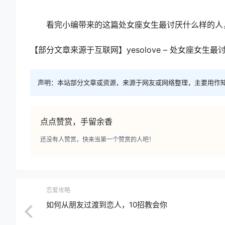
看完小编带来的这篇处女座女生最讨厌什么样的人，
【部分文章来源于互联网】yesolove – 处女座女
声明：本站部分文章或资源，来源于网友或网络整理，主要用作
点点赞赏，手留余香
还没有人赞赏，快来当第一个赞赏的人吧！
恋爱攻略
如何从朋友过渡到恋人，10招教会你