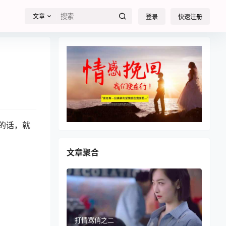
文章
登录
快速注册
的话，就
文章聚合
打情骂俏之二