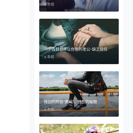
4 年前
一个连钱都不让你管的老公-缺乏信任
4 年前
挽回的终极“奥义”，挽回的秘籍
4 年前