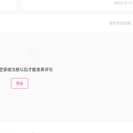
2022-4-11 
喜欢就会放肆
登录或注册以后才能发表评论
登录