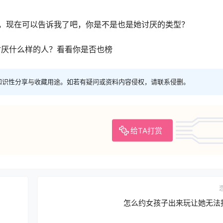
现在可以告诉我了吧，你是不是也是她讨厌的类型？
生最讨厌什么样的人？看看你是否也榜
知识性分享与收藏用途。如若有疑问或资料内容侵权，请联系侵删。
给TA打赏
怎么约女孩子出来玩让她无法