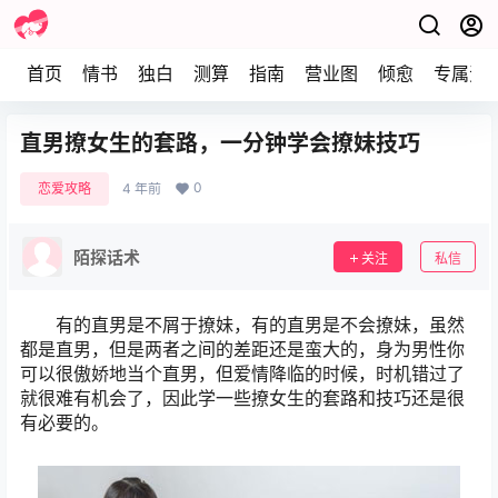
首页
情书
独白
测算
指南
营业图
倾愈
专属资
直男撩女生的套路，一分钟学会撩妹技巧
0
恋爱攻略
4 年前
陌探话术
关注
私信
有的直男是不屑于撩妹，有的直男是不会撩妹，虽然
都是直男，但是两者之间的差距还是蛮大的，身为男性你
可以很傲娇地当个直男，但爱情降临的时候，时机错过了
就很难有机会了，因此学一些撩女生的套路和技巧还是很
有必要的。