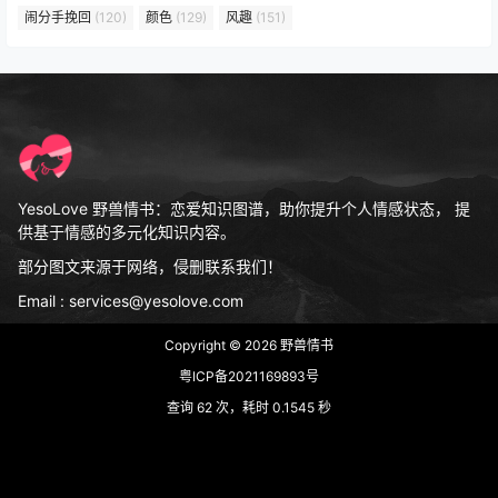
闹分手挽回
(120)
颜色
(129)
风趣
(151)
YesoLove 野兽情书：恋爱知识图谱，助你提升个人情感状态， 提
供基于情感的多元化知识内容。
部分图文来源于网络，侵删联系我们！
Email : services@yesolove.com
Copyright © 2026
野兽情书
粤ICP备2021169893号
查询 62 次，耗时 0.1545 秒