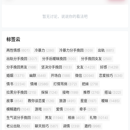
暂无讨论，说说你的看法吧
标签云
两性情感
(601)
冷暴力
(286)
冷暴力分手挽回
(109)
出轨
(681)
出轨分手挽回
(307)
分手后暧昧挽回
(100)
分手挽回女友
(250)
分手挽回男友
(168)
坚决分手挽回
(103)
女友
(1423)
好感
(1429)
婚姻
(1371)
幽默
(646)
开场白
(188)
微信
(2094)
恋爱技巧
(536)
情书
(2234)
情绪
(2586)
打情骂俏
(372)
把妹
(279)
拉黑分手挽回
(215)
探探
(124)
接吻
(199)
推荐
(276)
搭讪
(322)
故事
(854)
教你谈恋爱
(126)
旅游
(491)
星座
(197)
暧昧
(1485)
模糊邀约
(104)
游戏
(697)
爱情
(2646)
牵手
(353)
生气说分手挽回
(180)
男友
(1194)
相亲
(405)
礼物
(1014)
老公出轨
(100)
聊天技巧
(587)
调情
(239)
邀约
(998)