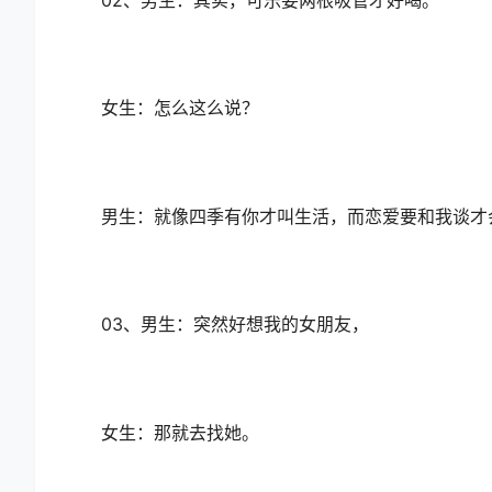
02、男生：其实，可乐要两根吸管才好喝。
女生：怎么这么说？
男生：就像四季有你才叫生活，而恋爱要和我谈才
03、男生：突然好想我的女朋友，
女生：那就去找她。