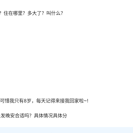
？住在哪里？多大了？叫什么？
惜我只有8岁，每天记得来接我回家啦~!
她每天发晚安合适吗？具体情况具体分