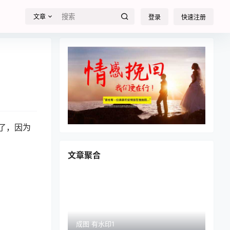
文章
登录
快速注册
了，因为
文章聚合
成图 有水印1