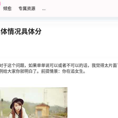
倾愈
专属资源
…
具体情况具体分
于这个问题，如果单单说可以或者不可以的话，我觉得太片面
例给大家你就明白了。前提情景：你在追女生。