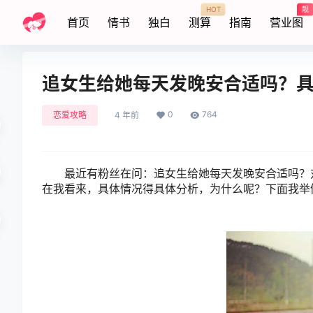
HOT
靓
首页
情书
独白
测算
指南
营业图
追女生给她每天发晚安合适吗？
0
764
恋爱攻略
4 年前
最近有粉丝在问：追女生给她每天发晚安合适吗？对
在我看来，具体情况得具体分析，为什么呢？下面我举