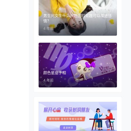
男生问女生什么问题比较有趣可以增进感
情？
4 年前
颜色星座手相
4 年前