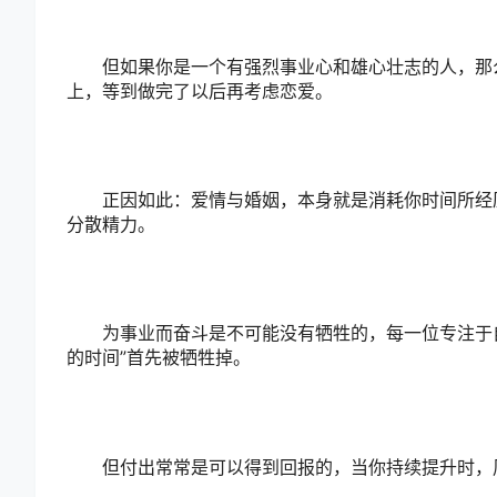
但如果你是一个有强烈事业心和雄心壮志的人，那么
上，等到做完了以后再考虑恋爱。
正因如此：爱情与婚姻，本身就是消耗你时间所经历
分散精力。
为事业而奋斗是不可能没有牺牲的，每一位专注于自
的时间”首先被牺牲掉。
但付出常常是可以得到回报的，当你持续提升时，周