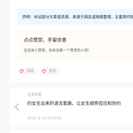
声明：本站部分文章或资源，来源于网友或网络整理，主要用作
点点赞赏，手留余香
还没有人赞赏，快来当第一个赞赏的人吧！
婚姻
爱情
恋爱攻略
约女生出来的语言套路，让女生顺势答应和你约
2022-4-10 16:36:56