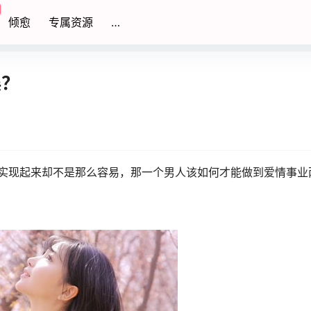
倾愈
专属资源
…
误？
现起来却不是那么容易，那一个男人该如何才能做到爱情事业