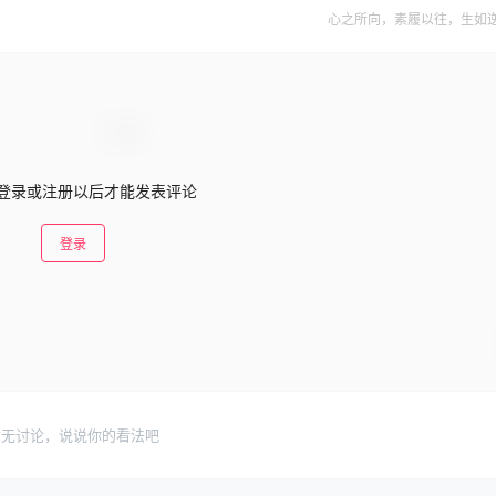
心之所向，素履以往，生如
登录或注册以后才能发表评论
登录
暂无讨论，说说你的看法吧