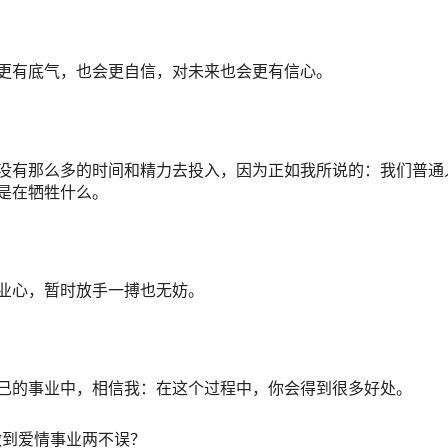
有底气，也会更自信，对未来也会更有信心。
有那么多的时间和精力去投入，因为正如我所说的：我们普通
是在牺牲什么。
业心，暂时放手一搏也无妨。
的事业中，相信我：在这个过程中，你会得到很多好处。
能做到爱情事业两不误？