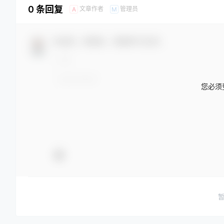
0 条回复
文章作者
管理员
A
M
欢迎您，新朋友，感谢参与互动！
您必须