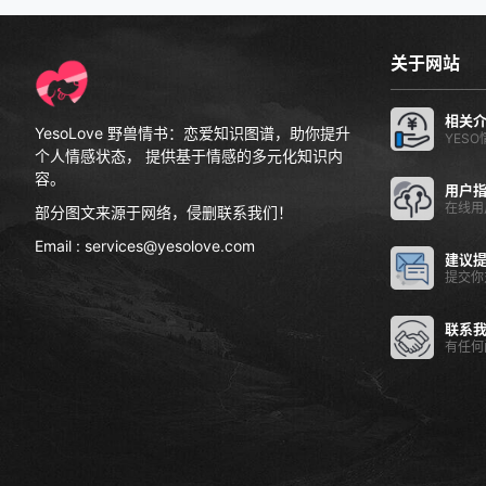
关于网站
相关
YesoLove 野兽情书：恋爱知识图谱，助你提升
YES
个人情感状态， 提供基于情感的多元化知识内
容。
用户
在线用
部分图文来源于网络，侵删联系我们！
Email : services@yesolove.com
建议
提交你
联系
有任何