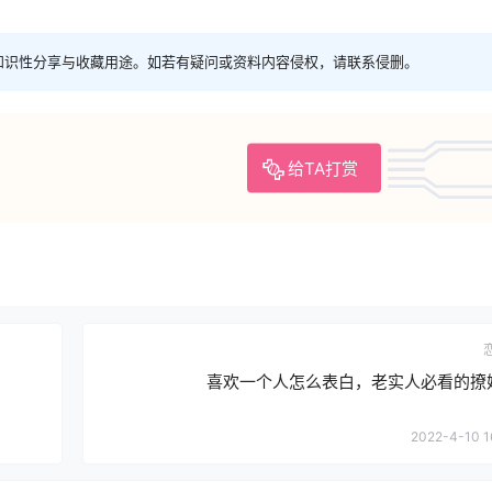
知识性分享与收藏用途。如若有疑问或资料内容侵权，请联系侵删。
给TA打赏
喜欢一个人怎么表白，老实人必看的撩
2022-4-10 1