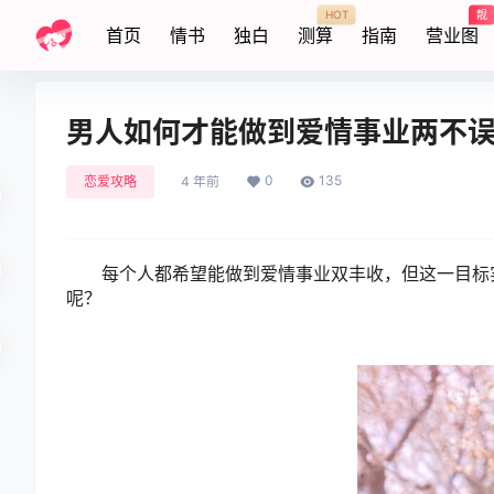
HOT
靓
首页
情书
独白
测算
指南
营业图
男人如何才能做到爱情事业两不
0
135
恋爱攻略
4 年前
每个人都希望能做到爱情事业双丰收，但这一目标实
呢？