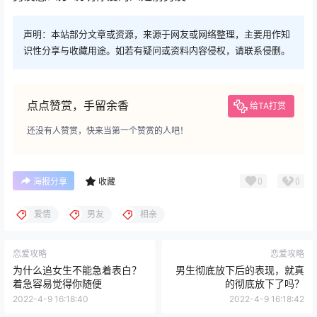
声明：本站部分文章或资源，来源于网友或网络整理，主要用作知
识性分享与收藏用途。如若有疑问或资料内容侵权，请联系侵删。
点点赞赏，手留余香
给TA打赏
还没有人赞赏，快来当第一个赞赏的人吧！
0
0
海报分享
收藏
爱情
男友
相亲
恋爱攻略
恋爱攻略
为什么追女生不能急着表白？
男生彻底放下后的表现，就真
着急容易觉得你随便
的彻底放下了吗？
2022-4-9 16:18:40
2022-4-9 16:18:42