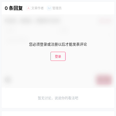
0 条回复
文章作者
管理员
A
M
欢迎您，新朋友，感谢参与互动！
确认修改
您必须登录或注册以后才能发表评论
登录
提交
暂无讨论，说说你的看法吧