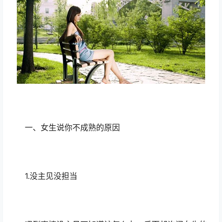
一、女生说你不成熟的原因
1.没主见没担当