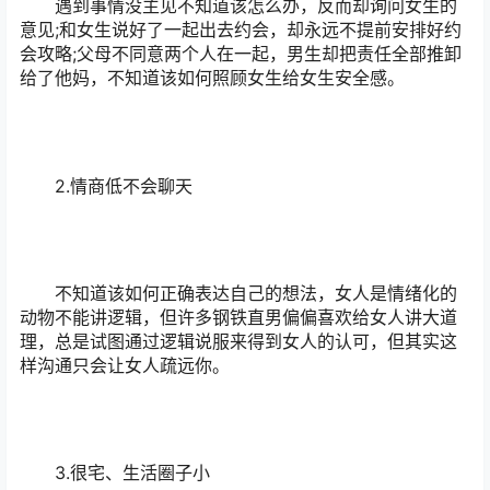
遇到事情没主见不知道该怎么办，反而却询问女生的
意见;和女生说好了一起出去约会，却永远不提前安排好约
会攻略;父母不同意两个人在一起，男生却把责任全部推卸
给了他妈，不知道该如何照顾女生给女生安全感。
2.情商低不会聊天
不知道该如何正确表达自己的想法，女人是情绪化的
动物不能讲逻辑，但许多钢铁直男偏偏喜欢给女人讲大道
理，总是试图通过逻辑说服来得到女人的认可，但其实这
样沟通只会让女人疏远你。
3.很宅、生活圈子小