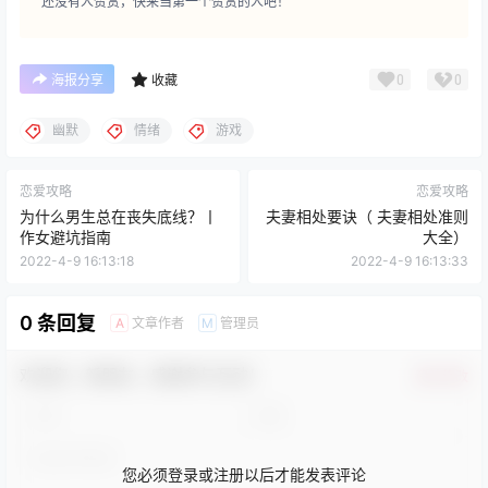
还没有人赞赏，快来当第一个赞赏的人吧！
0
0
海报分享
收藏
幽默
情绪
游戏
恋爱攻略
恋爱攻略
为什么男生总在丧失底线？丨
夫妻相处要诀（ 夫妻相处准则
作女避坑指南
大全）
2022-4-9 16:13:18
2022-4-9 16:13:33
0 条回复
文章作者
管理员
A
M
欢迎您，新朋友，感谢参与互动！
确认修改
您必须登录或注册以后才能发表评论