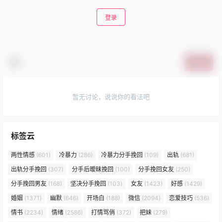
登录
提交
暂无讨论，说说你的看法吧
标签云
两性情感
(601)
冷暴力
(286)
冷暴力分手挽回
(109)
出轨
(681)
出轨分手挽回
(307)
分手后暧昧挽回
(100)
分手挽回女友
(250)
分手挽回男友
(168)
坚决分手挽回
(103)
女友
(1423)
好感
(1429)
婚姻
(1371)
幽默
(646)
开场白
(188)
微信
(2094)
恋爱技巧
(536)
情书
(2234)
情绪
(2586)
打情骂俏
(372)
把妹
(279)