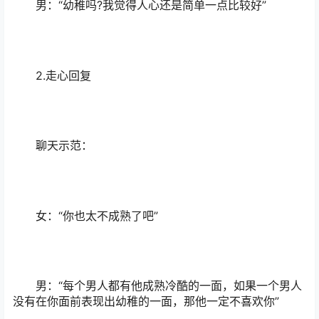
男：“幼稚吗?我觉得人心还是简单一点比较好”
2.走心回复
聊天示范：
女：“你也太不成熟了吧”
男：“每个男人都有他成熟冷酷的一面，如果一个男人
没有在你面前表现出幼稚的一面，那他一定不喜欢你”