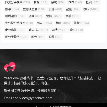
拉黑分手挽回
(215)
探探
(124)
接吻
(199)
推荐
(276)
搭讪
(322)
故事
(854)
教你谈恋爱
(126)
旅游
(491)
星座
(197)
暧昧
(1485)
模糊邀约
(104)
游戏
(697)
爱情
(2646)
牵手
(353)
生气说分手挽回
(180)
男友
(1194)
相亲
(405)
礼物
(1014)
老公出轨
(100)
聊天技巧
(587)
调情
(239)
邀约
(998)
闹分手挽回
(120)
颜色
(129)
风趣
(151)
YesoLove 野兽情书：恋爱知识图谱，助你提升个人情感状态， 提
供基于情感的多元化知识内容。
部分图文来源于网络，侵删联系我们！
Email : services@yesolove.com