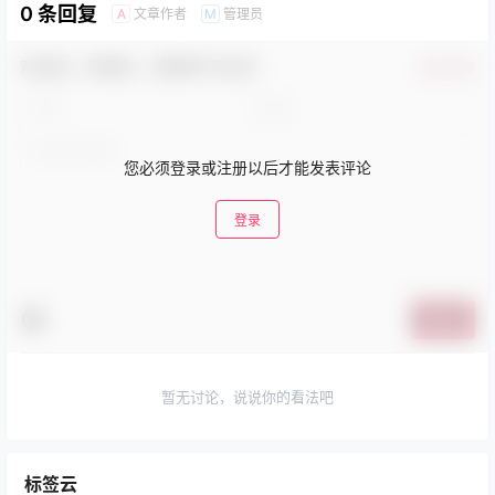
0 条回复
文章作者
管理员
A
M
欢迎您，新朋友，感谢参与互动！
确认修改
您必须登录或注册以后才能发表评论
登录
提交
暂无讨论，说说你的看法吧
标签云