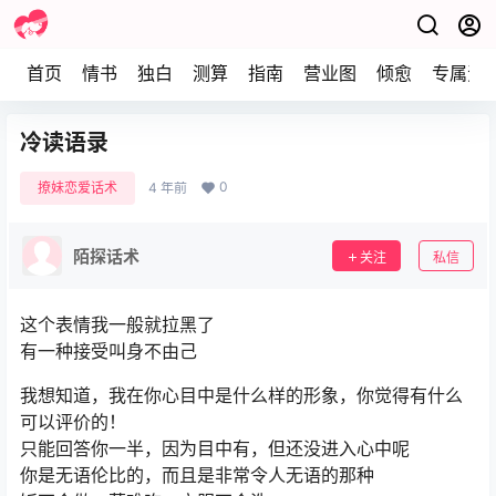
首页
情书
独白
测算
指南
营业图
倾愈
专属资
冷读语录
0
撩妹恋爱话术
4 年前
陌探话术
关注
私信
这个表情我一般就拉黑了
有一种接受叫身不由己
我想知道，我在你心目中是什么样的形象，你觉得有什么
可以评价的！
只能回答你一半，因为目中有，但还没进入心中呢
你是无语伦比的，而且是非常令人无语的那种