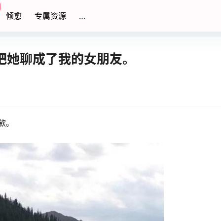
倾愈
专属资源
…
把她聊成了我的女朋友。
款。