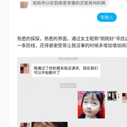
熟悉的探探，熟悉的界面，通过女主昵称“刚刚好”寻
一条防线，还得谢谢受哥让我没事的时候多增加增加阅