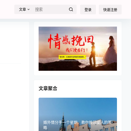
文章
登录
快速注册
文章聚合
婚外情分手一个星期，教你挽回爱人的策
略