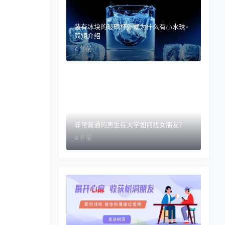
装有冰块的玻璃杯外壁为什么有小水珠-
简短介绍
4 年前
非常普通的男生在大学如何找女朋友？
4 年前