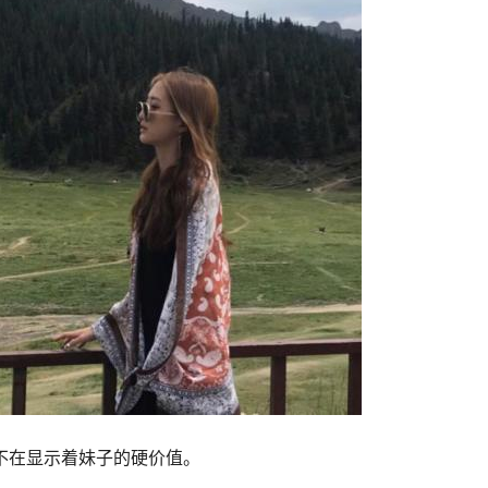
无一不在显示着妹子的硬价值。