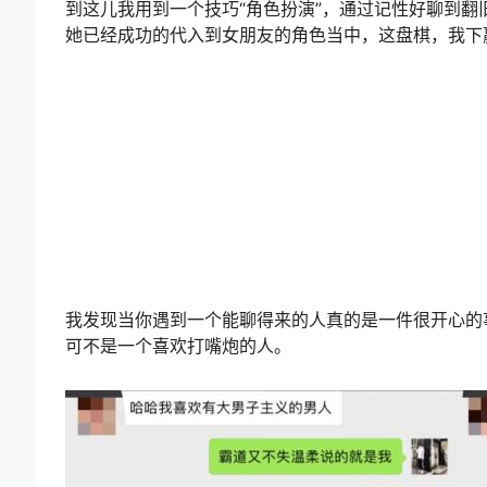
三言两语即刻成交，是不是感觉so easy？别急，