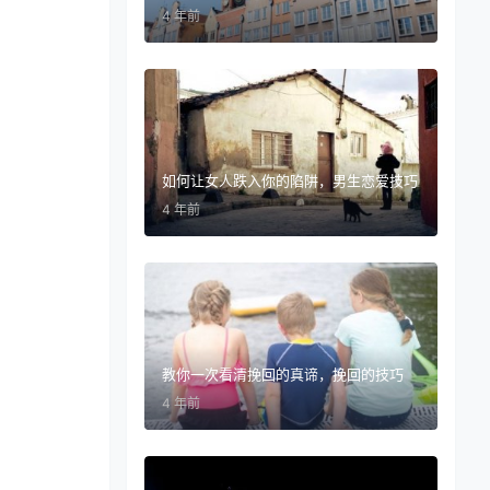
4 年前
如何让女人跌入你的陷阱，男生恋爱技巧
4 年前
教你一次看清挽回的真谛，挽回的技巧
4 年前