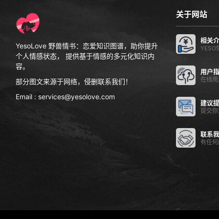
关于网站
相关
YesoLove 野兽情书：恋爱知识图谱，助你提升
YES
个人情感状态， 提供基于情感的多元化知识内
容。
用户
在线用
部分图文来源于网络，侵删联系我们！
Email : services@yesolove.com
建议
提交你
联系
有任何