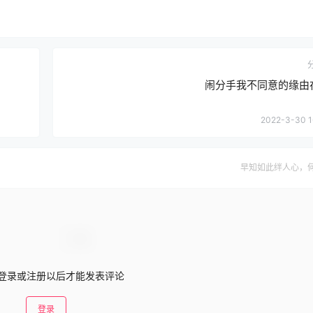
闹分手我不同意的缘由
2022-3-30 1
早知如此绊人心，
登录或注册以后才能发表评论
登录