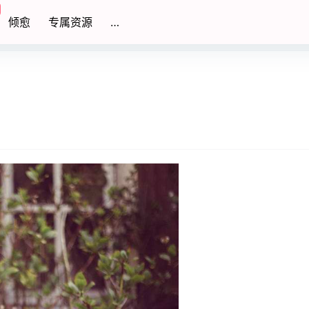
倾愈
专属资源
…