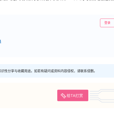
登录
员
知识性分享与收藏用途。如若有疑问或资料内容侵权，请联系侵删。
给TA打赏