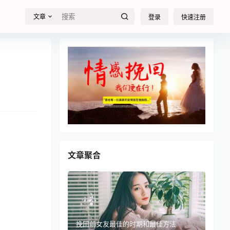
文章
登录
快速注册
文章聚合
挽回前女友最佳的时期和最佳方法