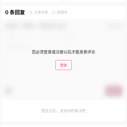
0 条回复
文章作者
管理员
A
M
欢迎您，新朋友，感谢参与互动！
确认修改
您必须登录或注册以后才能发表评论
登录
提交
暂无讨论，说说你的看法吧