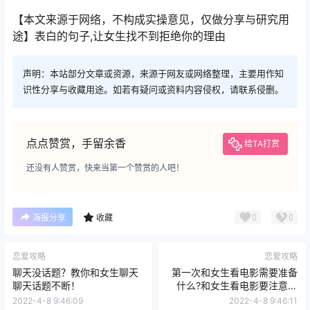
【本文来源于网络，不构成实操意见，仅做分享与研究用
途】表白的句子,让女生找不到拒绝你的理由
声明：本站部分文章或资源，来源于网友或网络整理，主要用作知
识性分享与收藏用途。如若有疑问或资料内容侵权，请联系侵删。
点点赞赏，手留余香
给TA打赏
还没有人赞赏，快来当第一个赞赏的人吧！
0
0
海报分享
收藏
恋爱攻略
恋爱攻略
聊天没话题？教你和女生聊天
第一次和女生看电影需要准备
聊天话题不断！
什么?和女生看电影要注意什
么？
2022-4-8 9:46:09
2022-4-8 9:46:11