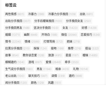
标签云
两性情感
(601)
冷暴力
(286)
冷暴力分手挽回
(109)
出轨
(681)
出轨分手挽回
(307)
分手后暧昧挽回
(100)
分手挽回女友
(250)
分手挽回男友
(168)
坚决分手挽回
(103)
女友
(1423)
好感
(1429)
婚姻
(1371)
幽默
(646)
开场白
(188)
微信
(2094)
恋爱技巧
(536)
情书
(2234)
情绪
(2586)
打情骂俏
(372)
把妹
(279)
拉黑分手挽回
(215)
探探
(124)
接吻
(199)
推荐
(276)
搭讪
(322)
故事
(854)
教你谈恋爱
(126)
旅游
(491)
星座
(197)
暧昧
(1485)
模糊邀约
(104)
游戏
(697)
爱情
(2646)
牵手
(353)
生气说分手挽回
(180)
男友
(1194)
相亲
(405)
礼物
(1014)
老公出轨
(100)
聊天技巧
(587)
调情
(239)
邀约
(998)
闹分手挽回
(120)
颜色
(129)
风趣
(151)
首页
专题
认证
搜索
菜单
我的