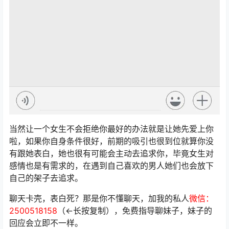
当然让一个女生不会拒绝你最好的办法就是让她先爱上你
啦，如果你自身条件很好，前期的吸引也很到位就算你没
有跟她表白，她也很有可能会主动去追求你，毕竟女生对
感情也是有需求的，在遇到自己喜欢的男人她们也会放下
自己的架子去追求。
聊天卡壳，表白死？那是你不懂聊天，加我的私人
微信：
2500518158
（←长按复制），免费指导聊妹子，妹子的
回应会立即不一样。