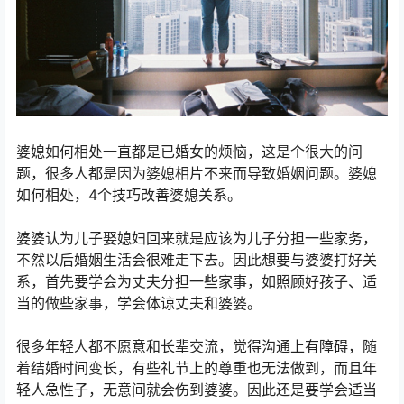
婆媳如何相处一直都是已婚女的烦恼，这是个很大的问
题，很多人都是因为婆媳相片不来而导致婚姻问题。婆媳
如何相处，4个技巧改善婆媳关系。
婆婆认为儿子娶媳妇回来就是应该为儿子分担一些家务，
不然以后婚姻生活会很难走下去。因此想要与婆婆打好关
系，首先要学会为丈夫分担一些家事，如照顾好孩子、适
当的做些家事，学会体谅丈夫和婆婆。
很多年轻人都不愿意和长辈交流，觉得沟通上有障碍，随
着结婚时间变长，有些礼节上的尊重也无法做到，而且年
轻人急性子，无意间就会伤到婆婆。因此还是要学会适当