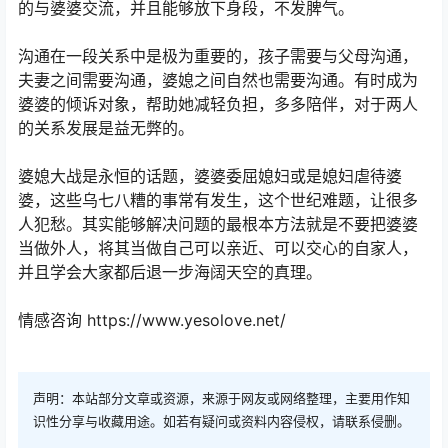
的与婆婆交流，并且能够放下身段，不发脾气。
沟通在一段关系中是极为重要的，孩子需要与父母沟通，
夫妻之间需要沟通，婆媳之间自然也需要沟通。有时成为
婆婆的倾诉对象，帮助她减轻负担，多多陪伴，对于两人
的关系发展是益无弊的。
婆媳大战是永恒的话题，婆婆委屈媳妇或是媳妇虐待婆
婆，这些乌七八糟的事常有发生，这个世纪难题，让很多
人犯愁。其实能够解决问题的最根本方法就是不要把婆婆
当做外人，将其当做自己可以亲近、可以交心的自家人，
并且学会大家都后退一步海阔天空的真理。
情感咨询 https://www.yesolove.net/
声明：本站部分文章或资源，来源于网友或网络整理，主要用作知
识性分享与收藏用途。如若有疑问或资料内容侵权，请联系侵删。