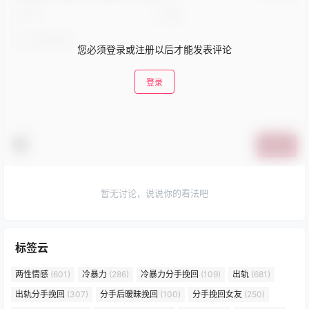
您必须登录或注册以后才能发表评论
登录
提交
暂无讨论，说说你的看法吧
标签云
两性情感
(601)
冷暴力
(286)
冷暴力分手挽回
(109)
出轨
(681)
出轨分手挽回
(307)
分手后暧昧挽回
(100)
分手挽回女友
(250)