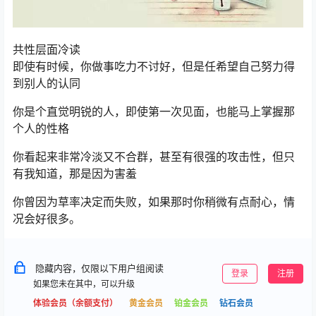
共性层面冷读
即使有时候，你做事吃力不讨好，但是任希望自己努力得
到别人的认同
你是个直觉明锐的人，即使第一次见面，也能马上掌握那
个人的性格
你看起来非常冷淡又不合群，甚至有很强的攻击性，但只
有我知道，那是因为害羞
你曾因为草率决定而失败，如果那时你稍微有点耐心，情
况会好很多。
隐藏内容，仅限以下用户组阅读
登录
注册
如果您未在其中，可以升级
体验会员（余额支付）
黄金会员
铂金会员
钻石会员