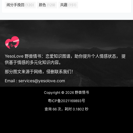
闹分手挽回
(120)
颜色
(129)
风趣
(151)
YesoLove 野兽情书：恋爱知识图谱，助你提升个人情感状态， 提
供基于情感的多元化知识内容。
部分图文来源于网络，侵删联系我们！
Email : services@yesolove.com
Copyright © 2026
野兽情书
粤ICP备2021169893号
查询 66 次，耗时 0.1802 秒