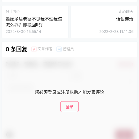
分手挽回
走心聊天
婚姻矛盾老婆不见我不理我该
话语连清
怎么办？能挽回吗？
2022-3-30 15:55:14
2022-2-28 11:11:06
0 条回复
文章作者
管理员
A
M
欢迎您，新朋友，感谢参与互动！
确认修改
您必须登录或注册以后才能发表评论
登录
提交