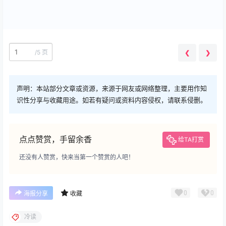
/
5 页
❮
❯
声明：本站部分文章或资源，来源于网友或网络整理，主要用作知
识性分享与收藏用途。如若有疑问或资料内容侵权，请联系侵删。
点点赞赏，手留余香
给TA打赏
还没有人赞赏，快来当第一个赞赏的人吧！
0
0
海报分享
收藏
冷读