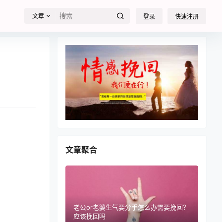
文章
登录
快速注册
文章聚合
老公or老婆生气要分手怎么办需要挽回？
应该挽回吗