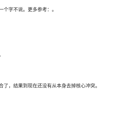
一个字不说。更多参考：。
。
合了，结果到现在还没有从本身去掉核心冲突。