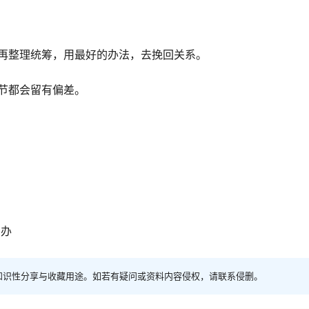
试图用自己的想法去挽回，是没有效果的。
心不甘情不愿的。
再整理统筹，用最好的办法，去挽回关系。
节都会留有偏差。