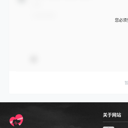
2022-3-30 16:33:08
0 条回复
文章作者
管理员
A
M
欢迎您，新朋友，感谢参与互动！
您必须