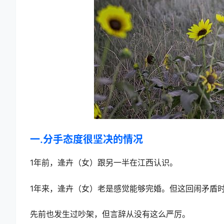
一.分手态度很坚决的情况
1年前，逄卉（女）跟另一半在江西认识。
1年来，逄卉（女）老是感觉能够完婚。但这回闹矛盾
先前也发生过吵架，但言辞从没有这么严厉。