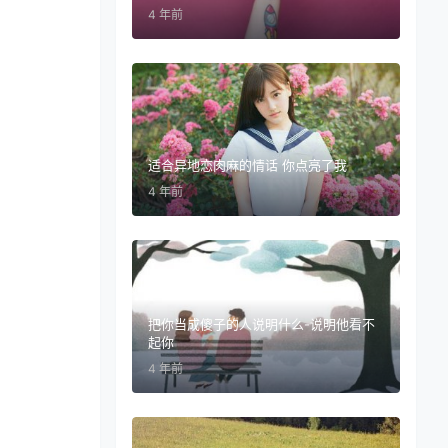
4 年前
适合异地恋肉麻的情话 你点亮了我
4 年前
把你当成傻子的人说明什么-说明他看不
起你
4 年前