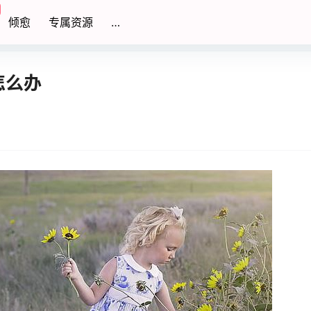
倾愈
专属资源
…
怎么办