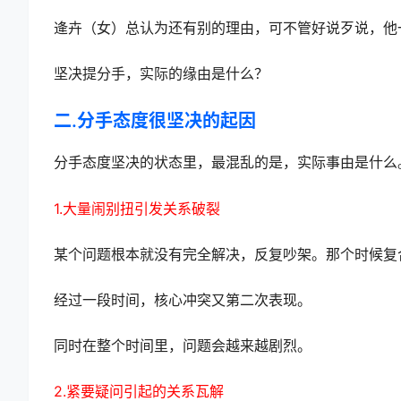
逄卉（女）总认为还有别的理由，可不管好说歹说，他
坚决提分手，实际的缘由是什么？
二.分手态度很坚决的起因
分手态度坚决的状态里，最混乱的是，实际事由是什么
1.大量闹别扭引发关系破裂
某个问题根本就没有完全解决，反复吵架。那个时候复
经过一段时间，核心冲突又第二次表现。
同时在整个时间里，问题会越来越剧烈。
2.紧要疑问引起的关系瓦解