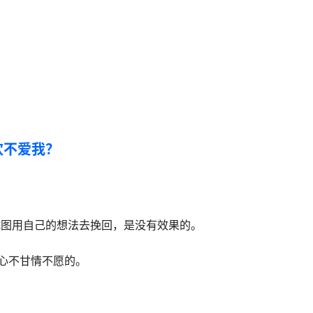
欢不爱我？