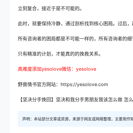
为爱情感专家提示：当老公VS老婆坚决和我分手时，
人是情绪化的，假如观念上忍耐不了，那即便做了也是
分手后很坚决，一般情况下还有巨大的不安观念。
立刻复合，接近于是不可能的。
此时，就要保持冷静，通过剖析找到核心困局。过后，
所有咨询者的困局都是不可能一样的，所有咨询者的细
只有精准的计划，才能真的的挽救关系。
高难度添加yesolove微信：yesolove