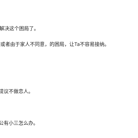
来解决这个困局了。
或者由于家人不同意，的困局，让Ta不容易接纳。
提议不做恋人。
公有小三怎么办。