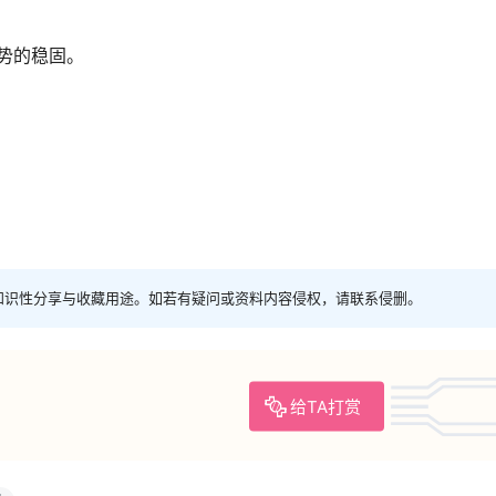
势的稳固。
知识性分享与收藏用途。如若有疑问或资料内容侵权，请联系侵删。
给TA打赏