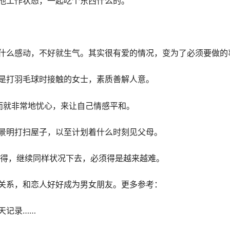
他工作状态，一起吃个东西什么的。
什么感动，不好就生气。其实很有爱的情况，变为了必须要做的
是打羽毛球时接触的女士，素质善解人意。
而就非常地忧心，来让自己情感平和。
景明打扫屋子，以至计划着什么时刻见父母。
晓得，继续同样状况下去，必须得是越来越难。
关系，和恋人好好成为男女朋友。更多参考：
天记录……