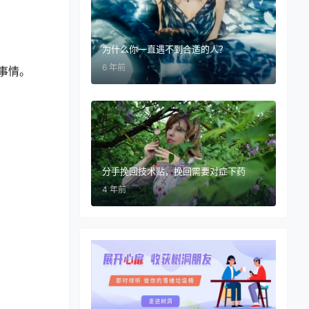
为什么你一直遇不到合适的人？
6 年前
事情。
分手挽回技术贴，挽回需要对症下药
4 年前