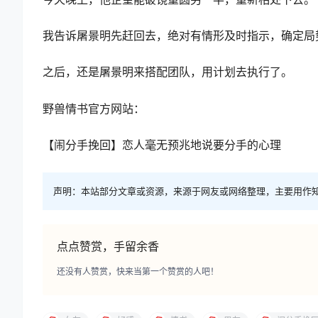
我告诉屠景明先赶回去，绝对有情形及时指示，确定局
之后，还是屠景明来搭配团队，用计划去执行了。
野兽情书官方网站：
【闹分手挽回】恋人毫无预兆地说要分手的心理
声明：本站部分文章或资源，来源于网友或网络整理，主要用作
点点赞赏，手留余香
还没有人赞赏，快来当第一个赞赏的人吧！