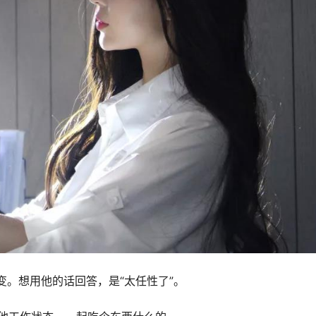
变。想用他的话回答，是“太任性了”。