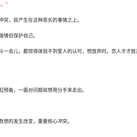
。”
冲突，就产生在这种恶劣的事情之上。
做情侣保护自己。
斗一会儿，都觉得体验不到爱人的认可，想放弃时。恋人才才放
起预备，一面对问题就想用分手来走出。
数想的发生改变，重要核心冲突。