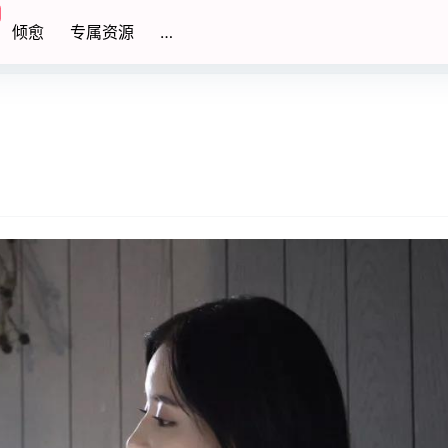
倾愈
专属资源
…