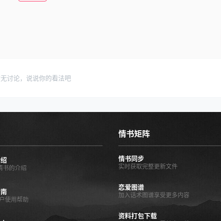
暂无讨论，说说你的看法吧
情书矩阵
情书同步
介绍
实时获取完整更新文件
O情书的介绍
恋爱图谱
指南
加入话术图谱享受更多内容
户使用帮助
资料打包下载