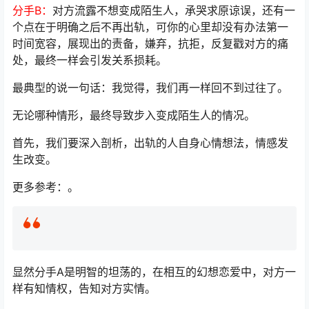
分手B：
对方流露不想变成陌生人，承哭求原谅误，还有一
个点在于明确之后不再出轨，可你的心里却没有办法第一
时间宽容，展现出的责备，嫌弃，抗拒，反复戳对方的痛
处，最终一样会引发关系损耗。
最典型的说一句话：我觉得，我们再一样回不到过往了。
无论哪种情形，最终导致步入变成陌生人的情况。
首先，我们要深入剖析，出轨的人自身心情想法，情感发
生改变。
更多参考：。
显然分手A是明智的坦荡的，在相互的幻想恋爱中，对方一
样有知情权，告知对方实情。