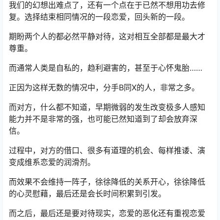
我们的幻想出难点了，还有一个点在于已然不想用功去修
复。选择结束相同情况的一段恋爱，回头新的一段。
期盼两个人的都必然平静对待，这对相互全部都是最大才
尊重。
而通常人类是自私的，趋利避害的，甚至于心怀鬼胎……
正因为这样无数的情况中，分手B同X的人，非常之多。
而对方，什么都不知道，早期微弱的发生改变极多人感知
能力并不是非常的强，也可能已然知道到了却会放弃深
信。
过程中，对方的借口、很多有道理的机会、每样推诿、演
变成维系恋爱的润滑剂。
而效果不会维持一阵子，徐徐降低的关系开心，徐徐降低
的心灵慰藉，最后还是会长时间积累到引发。
而之后，最后还是要对待现实，恋爱的恶化还有重视恋爱