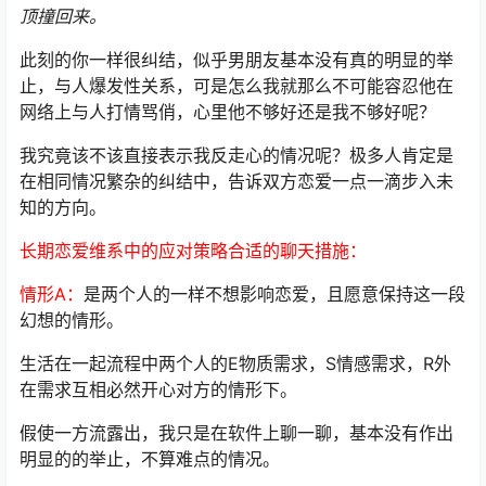
顶撞回来。
此刻的你一样很纠结，似乎男朋友基本没有真的明显的举
止，与人爆发性关系，可是怎么我就那么不可能容忍他在
网络上与人打情骂俏，心里他不够好还是我不够好呢？
我究竟该不该直接表示我反走心的情况呢？极多人肯定是
在相同情况繁杂的纠结中，告诉双方恋爱一点一滴步入未
知的方向。
长期恋爱维系中的应对策略合适的聊天措施：
情形A：
是两个人的一样不想影响恋爱，且愿意保持这一段
幻想的情形。
生活在一起流程中两个人的E物质需求，S情感需求，R外
在需求互相必然开心对方的情形下。
假使一方流露出，我只是在软件上聊一聊，基本没有作出
明显的的举止，不算难点的情况。