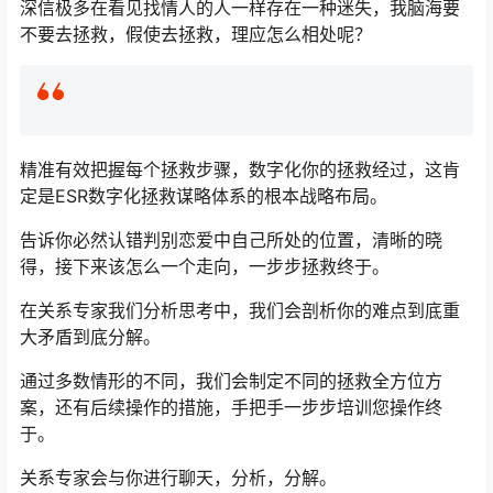
深信极多在看见找情人的人一样存在一种迷失，我脑海要
不要去拯救，假使去拯救，理应怎么相处呢？
精准有效把握每个拯救步骤，数字化你的拯救经过，这肯
定是ESR数字化拯救谋略体系的根本战略布局。
告诉你必然认错判别恋爱中自己所处的位置，清晰的晓
得，接下来该怎么一个走向，一步步拯救终于。
在关系专家我们分析思考中，我们会剖析你的难点到底重
大矛盾到底分解。
通过多数情形的不同，我们会制定不同的拯救全方位方
案，还有后续操作的措施，手把手一步步培训您操作终
于。
关系专家会与你进行聊天，分析，分解。