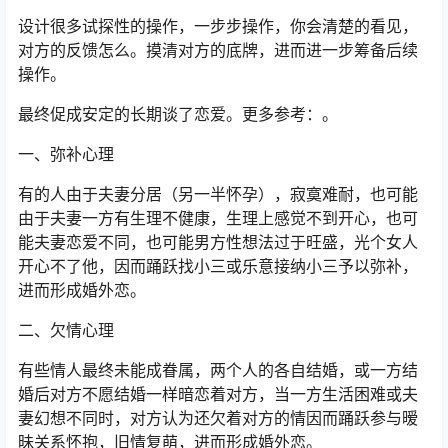
设计很多试探性的操作，一步步操作，你会清楚的看见，
对方的反馈怎么。摸清对方的底牌，进而进一步筹备后续
操作。
最终促成安定的长期谈了恋爱。更多参考：。
一、弥补心理
有的人由于夫妻分居（另一半怀孕），寂寞难耐，也可能
由于夫妻一方有生理不健康，生理上感觉不到开心，也可
能夫妻恋爱不同，也可能男方性想法过于旺盛，光个女人
开心不了他，因而踊跃找小三或乐意接纳小三予以弥补，
进而形成婚外恋。
二、欠情心理
有些情人最终未能成眷属，两个人的各自结婚，或一方结
婚后对方不愿结婚一样暗恋着对方，当一方生活困难或夫
妻幻想不同时，对方认为还欠着对方的情因而踊跃参与暧
昧关系怀抱，旧情复萌，进而形成婚外恋。