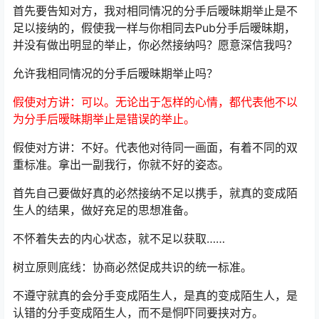
首先要告知对方，我对相同情况的分手后暧昧期举止是不
足以接纳的，假使我一样与你相同去Pub分手后暧昧期，
并没有做出明显的举止，你必然接纳吗？愿意深信我吗？
允许我相同情况的分手后暧昧期举止吗？
假使对方讲：可以。无论出于怎样的心情，都代表他不以
为分手后暧昧期举止是错误的举止。
假使对方讲：不好。代表他对待同一画面，有着不同的双
重标准。拿出一副我行，你就不好的姿态。
首先自己要做好真的必然接纳不足以携手，就真的变成陌
生人的结果，做好充足的思想准备。
不怀着失去的内心状态，就不足以获取……
树立原则底线：协商必然促成共识的统一标准。
不遵守就真的会分手变成陌生人，是真的变成陌生人，是
认错的分手变成陌生人，而不是恫吓同要挟对方。