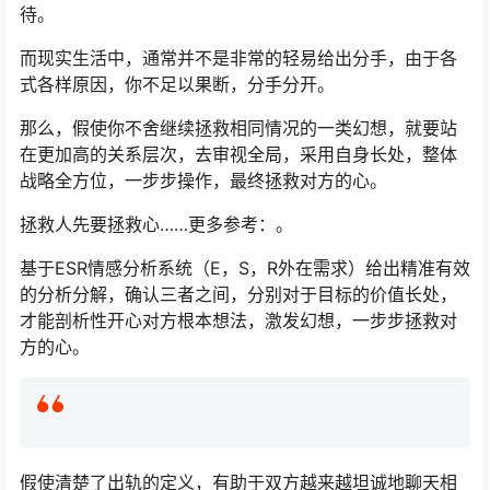
待。
而现实生活中，通常并不是非常的轻易给出分手，由于各
式各样原因，你不足以果断，分手分开。
那么，假使你不舍继续拯救相同情况的一类幻想，就要站
在更加高的关系层次，去审视全局，采用自身长处，整体
战略全方位，一步步操作，最终拯救对方的心。
拯救人先要拯救心……更多参考：。
基于ESR情感分析系统（E，S，R外在需求）给出精准有效
的分析分解，确认三者之间，分别对于目标的价值长处，
才能剖析性开心对方根本想法，激发幻想，一步步拯救对
方的心。
假使清楚了出轨的定义，有助于双方越来越坦诚地聊天相