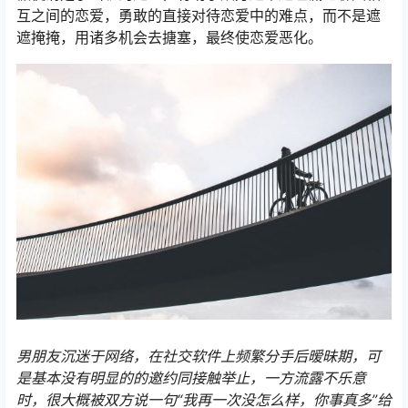
互之间的恋爱，勇敢的直接对待恋爱中的难点，而不是遮
遮掩掩，用诸多机会去搪塞，最终使恋爱恶化。
男朋友沉迷于网络，在社交软件上频繁分手后暧昧期，可
是基本没有明显的的邀约同接触举止，一方流露不乐意
时，很大概被双方说一句“我再一次没怎么样，你事真多”给