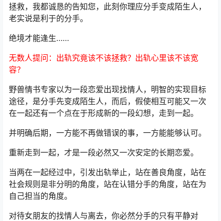
拯救，我都诚恳的告知您，此刻你理应分手变成陌生人，
老实说是利于的分手。
绝境才能逢生……
无数人提问：出轨究竟该不该拯救？出轨心里该不该宽
容？
野兽情书专家以为一段恋爱出现找情人，明智的实现目标
途径，是分手先变成陌生人，而后，假使相互可能又一次
在一起还有一个点在于形成新的一段幻想，走到一起。
并明确后期，一方能不再做错误的事，一方能能够认可。
重新走到一起，才是一段必然又一次安定的长期恋爱。
当两在一起经过中，引发出轨举止，站在善良角度，站在
社会规则是非分明的角度，站在认错分手的角度，站在为
自己担当的角度。
对待女朋友的找情人与离去，你必然分手的只有平静对