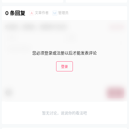
0 条回复
文章作者
管理员
A
M
欢迎您，新朋友，感谢参与互动！
确认修改
您必须登录或注册以后才能发表评论
登录
提交
暂无讨论，说说你的看法吧