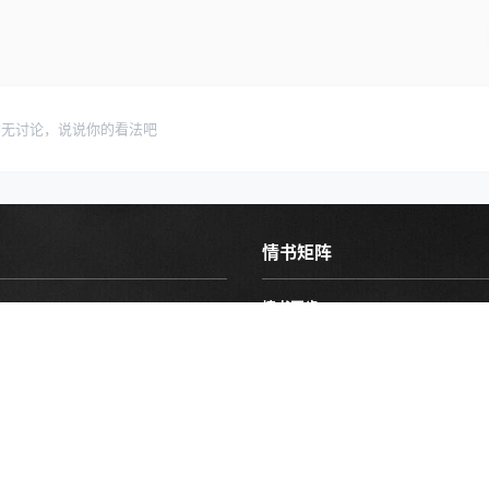
暂无讨论，说说你的看法吧
情书矩阵
情书同步
介绍
实时获取完整更新文件
O情书的介绍
恋爱图谱
指南
加入话术图谱享受更多内容
户使用帮助
资料打包下载
提交
分类文件打包无需单个下载
对本站的建议