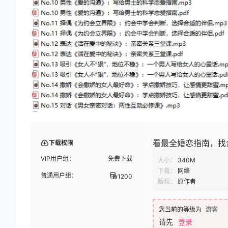
看最全婚恋指南，找
下载权限
VIP用户组：
免费下载
大小：
340M
下载：
网络
普通用户组：
1200
版权：
原作者
您当前的等级为
游客
请先
登录