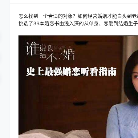
怎么找到一个合适的对象？如何经营婚姻才能白头到老
挑选了36本婚恋书由浅入深的从单身、恋爱到结婚生