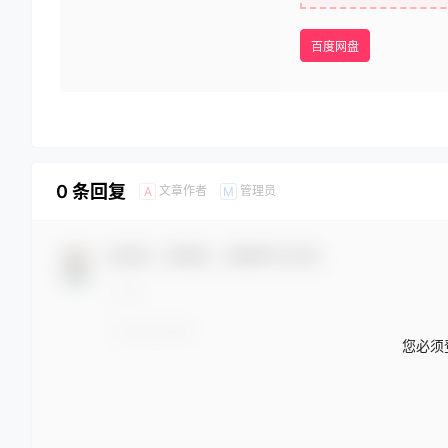
百度网盘
0 条回复
文章作者
管理员
A
M
欢迎您，新朋友，感谢参与互动！
您必须