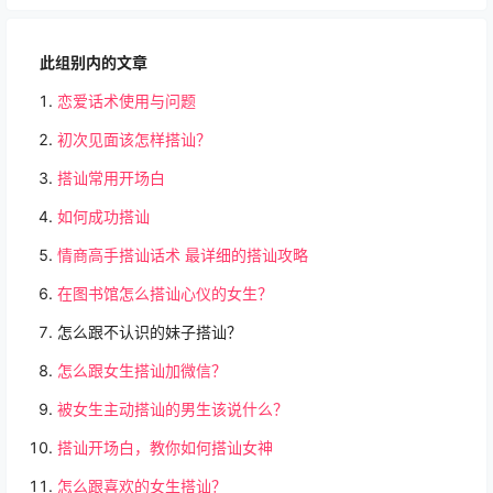
此组别内的文章
恋爱话术使用与问题
初次见面该怎样搭讪？
搭讪常用开场白
如何成功搭讪
情商高手搭讪话术 最详细的搭讪攻略
在图书馆怎么搭讪心仪的女生？
怎么跟不认识的妹子搭讪？
怎么跟女生搭讪加微信？
被女生主动搭讪的男生该说什么？
搭讪开场白，教你如何搭讪女神
怎么跟喜欢的女生搭讪？