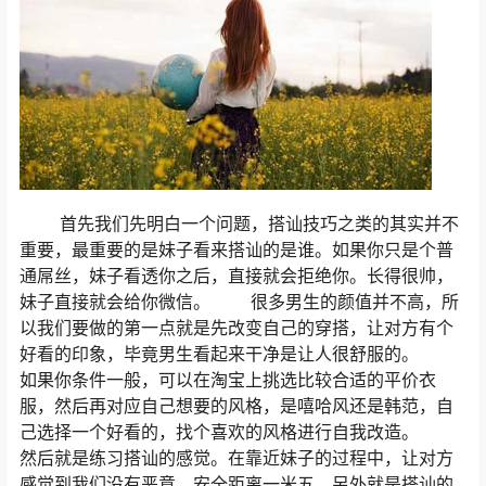
首先我们先明白一个问题，搭讪技巧之类的其实并不
重要，最重要的是妹子看来搭讪的是谁。如果你只是个普
通屌丝，妹子看透你之后，直接就会拒绝你。长得很帅，
妹子直接就会给你微信。 很多男生的颜值并不高，所
以我们要做的第一点就是先改变自己的穿搭，让对方有个
好看的印象，毕竟男生看起来干净是让人很舒服的。
如果你条件一般，可以在淘宝上挑选比较合适的平价衣
服，然后再对应自己想要的风格，是嘻哈风还是韩范，自
己选择一个好看的，找个喜欢的风格进行自我改造。
然后就是练习搭讪的感觉。在靠近妹子的过程中，让对方
感觉到我们没有恶意，安全距离一米五，另外就是搭讪的