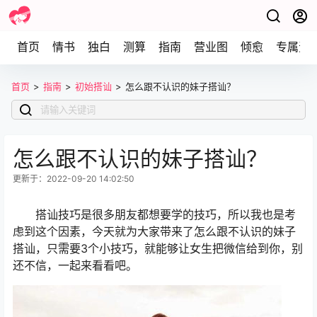
首页
情书
独白
测算
指南
营业图
倾愈
专属资
首页
>
指南
>
初始搭讪
>
怎么跟不认识的妹子搭讪？
怎么跟不认识的妹子搭讪？
更新于：2022-09-20 14:02:50
搭讪技巧是很多朋友都想要学的技巧，所以我也是考
虑到这个因素，今天就为大家带来了怎么跟不认识的妹子
搭讪，只需要3个小技巧，就能够让女生把微信给到你，别
还不信，一起来看看吧。