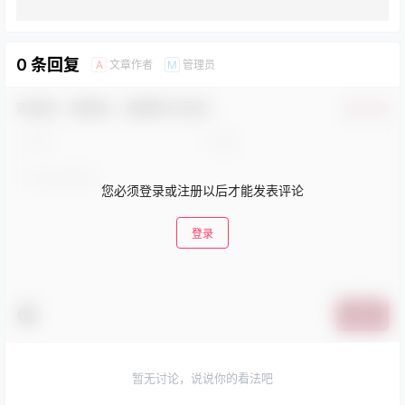
0 条回复
文章作者
管理员
A
M
欢迎您，新朋友，感谢参与互动！
确认修改
您必须登录或注册以后才能发表评论
登录
提交
暂无讨论，说说你的看法吧