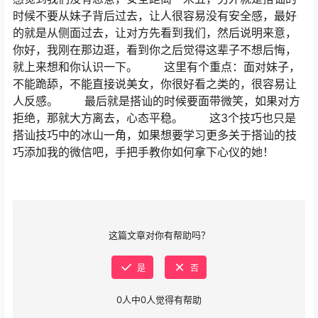
时候不要从妹子背后过去，让人很容易没有安全感，最好
的就是从侧面过去，让对方先看到我们，然后说明来意，
你好，我刚在那边逛，看到你之后觉得这辈子不想后悔，
就上来想和你认识一下。 这里有个重点：面对妹子，
不能跪舔，不能直接说美女，你很好看之类的，很容易让
人反感。 最后就是搭讪的时候要面带微笑，如果对方
拒绝，那就大方离去，心态平稳。 这3个技巧也只是
搭讪技巧中的冰山一角，如果想要学习更多关于搭讪的技
巧添加我的微信吧，手把手教你如何拿下心仪的她！
这篇文章对你有帮助吗？
是
否
0
人中
0
人觉得有帮助