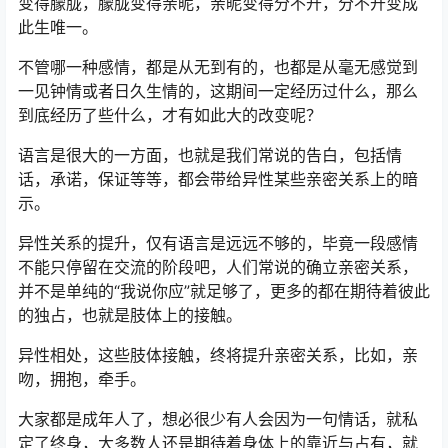
变得朦胧，朦胧变得亲昵，亲昵变得分不开，分不开变成
此生唯一。
不管哪一种感情，都是从无到有的，也都是从毫无感觉到
一见钟情或者日久生情的，这期间一定经历过什么，那么
到底经历了些什么，才有如此大的改变呢？
语言是很大的一方面，也就是我们常说的告白，包括情
话，承诺，保证等等，都会带给异性某些亲密关系上的暗
示。
异性关系的提升，仅有语言是远远不够的，毕竟一段感情
不能只停留在交流的阶段吧，人们常说的确立亲密关系，
并不是单纯的“我说你应”就足够了，更多的都在期待着彼此
的独占，也就是肢体上的接触。
异性相处，这些肢体接触，终将提升亲密关系，比如，亲
吻，拥抱，牵手。
大家都是成年人了，想必很少有人会因为一句情话，就私
定了终身，大多数人还是期待着身体上的靠近与占有，就