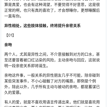
算是真爱，也会有这种渴望，不要觉得不好意思，这是很
正常的啊，也只有真的喜欢了，才会想睡你，更想睡醒后
一直有你。
异性相处，这些肢体接触，终将提升亲密关系
【01】
亲吻
两个人，尤其是异性之间，不介意接触到对方的口水，甚
至还要冒着被口红沾染的风险，主动亲吻与回应，这就说
明一段亲密关系即将诞生。
亲吻这件事，一般关系的异性朋友几乎不可能，除非碰到
某些突发事件，不小心碰触了对方的嘴唇，那倒是个例
外，除此以外，几乎所有主动与被动的亲吻，都是蓄谋已
久的爱慕。
有人的爱，就是不喜欢用语言传递出来，他们就是喜欢用