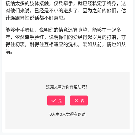
接纳太多的肢体接触，仅凭牵手，就已经私定了终身，这
对他们来说，已经是不小的进步了，因为之前的他们，估
计连跟异性说话都不好意思。
能够牵手脸红，说明你的情意还算真挚，能够在一起多
年，依然牵手脸红，说明你们的爱经得起岁月的打磨，守
得住初衷，耐得住互相适应的洗礼，爱如从前，情也如从
前。
这篇文章对你有帮助吗？
是
否
0
人中
0
人觉得有帮助