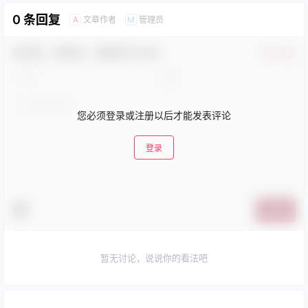
0 条回复
文章作者
管理员
A
M
欢迎您，新朋友，感谢参与互动！
确认修改
您必须登录或注册以后才能发表评论
登录
提交
暂无讨论，说说你的看法吧