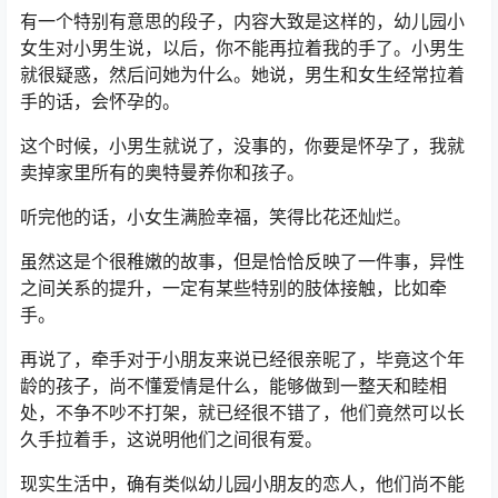
有一个特别有意思的段子，内容大致是这样的，幼儿园小
女生对小男生说，以后，你不能再拉着我的手了。小男生
就很疑惑，然后问她为什么。她说，男生和女生经常拉着
手的话，会怀孕的。
这个时候，小男生就说了，没事的，你要是怀孕了，我就
卖掉家里所有的奥特曼养你和孩子。
听完他的话，小女生满脸幸福，笑得比花还灿烂。
虽然这是个很稚嫩的故事，但是恰恰反映了一件事，异性
之间关系的提升，一定有某些特别的肢体接触，比如牵
手。
再说了，牵手对于小朋友来说已经很亲昵了，毕竟这个年
龄的孩子，尚不懂爱情是什么，能够做到一整天和睦相
处，不争不吵不打架，就已经很不错了，他们竟然可以长
久手拉着手，这说明他们之间很有爱。
现实生活中，确有类似幼儿园小朋友的恋人，他们尚不能