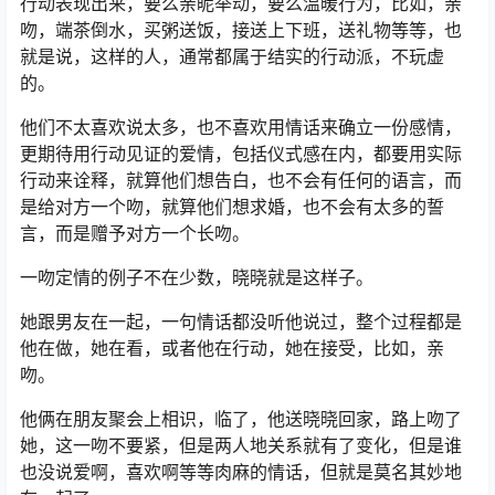
行动表现出来，要么亲昵举动，要么温暖行为，比如，亲
吻，端茶倒水，买粥送饭，接送上下班，送礼物等等，也
就是说，这样的人，通常都属于结实的行动派，不玩虚
的。
他们不太喜欢说太多，也不喜欢用情话来确立一份感情，
更期待用行动见证的爱情，包括仪式感在内，都要用实际
行动来诠释，就算他们想告白，也不会有任何的语言，而
是给对方一个吻，就算他们想求婚，也不会有太多的誓
言，而是赠予对方一个长吻。
一吻定情的例子不在少数，晓晓就是这样子。
她跟男友在一起，一句情话都没听他说过，整个过程都是
他在做，她在看，或者他在行动，她在接受，比如，亲
吻。
他俩在朋友聚会上相识，临了，他送晓晓回家，路上吻了
她，这一吻不要紧，但是两人地关系就有了变化，但是谁
也没说爱啊，喜欢啊等等肉麻的情话，但就是莫名其妙地