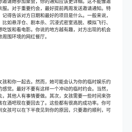
你邀请她参加聚会，你的通知应该更详细。这不能像邀
衣服。对于重要约会，最好提前两周发送邀请通知。特
。记得告诉对方日期和最好的项目是什么。一般来说，
，比如悬浮仓、剧本杀、沉浸式密室逃脱、模拟飞行、
想吃饭和看电影。你说的地方越有趣，对方出现的机会
虑周围环境的网红餐厅。
女孩和你一起去。然而，她可能会认为你的临时娱乐约
的感觉。最好不要有这样一个冲动的临时约会。当然，
先，其他人有事情要做。其次，女孩需要一些时间来弥
孩在酒吧现在要回去了。这些都有很高的成功率。你可
到女孩可以在下半夜见到你的原因，只要邀约顺利，可