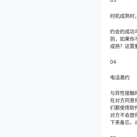
03
时机成熟时
约会的成功
则，如果你
成熟？这需
04
电话邀约
与异性接触
在对方同意
们都使用软
对方不会放
下来备忘，