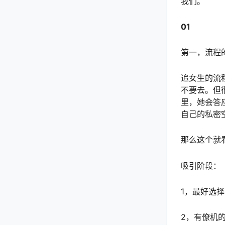
我们。
01
第一，流程
追女生的流
不要去。但
里，她会答
自己的私密
那么这个就
吸引阶段：
1，最好选
2，有僚机