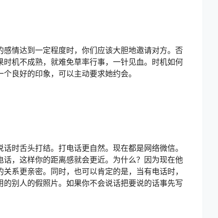
的感情达到一定程度时，你们应该大胆地邀请对方。否
果时机不成熟，就难免草率行事，一针见血。时机如何
一个良好的印象，可以主动要求她约会。
说话时舌头打结。打电话更自然。现在都是网络微信。
电话，这样你的距离感就会更近。为什么？因为现在他
的关系更亲密。同时，也可以肯定的是，当有电话时，
用的别人的假照片。如果你不会说话把要说的话事先写