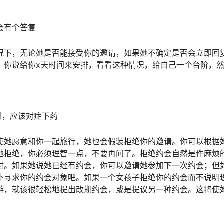
会有个答复
况下，无论她是否能接受你的邀请，如果她不确定是否会立即回
。你说给你x天时间来安排，看看这种情况，给自己一个台阶，
时，应该对症下药
使她愿意和你一起旅行，她也会假装拒绝你的邀请。你可以根据
地拒绝，你必须理智一点，不要再问了。拒绝约会自然是件麻烦
付。如果她说她已经有约会，你可以邀请她参加下一次约会；但
外寻求你的约会对象吧。如果一个女孩子拒绝你的约会而不说明
游，就该很轻松地提出改期约会，或是提议另一种约会。这将使