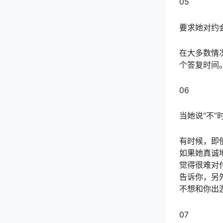
05
要求她对约
在大多数情
个答复时间
06
当她说“不”
有时候，即
如果她真诚
觉得很难对
告诉你，另
不想和你出
07