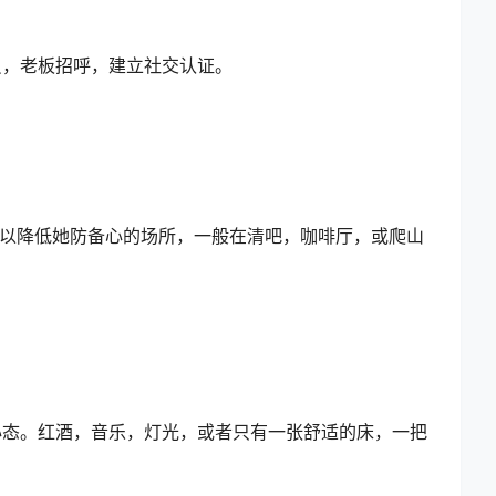
员，老板招呼，建立社交认证。
。可以降低她防备心的场所，一般在清吧，咖啡厅，或爬山
心态。红酒，音乐，灯光，或者只有一张舒适的床，一把