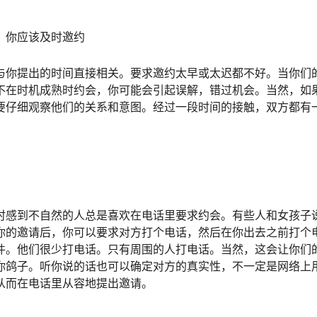
，你应该及时邀约
与你提出的时间直接相关。要求邀约太早或太迟都不好。当你们
不在时机成熟时约会，你可能会引起误解，错过机会。当然，如
要仔细观察他们的关系和意图。经过一段时间的接触，双方都有
时感到不自然的人总是喜欢在电话里要求约会。有些人和女孩子
你的邀请后，你可以要求对方打个电话，然后在你出去之前打个
件。他们很少打电话。只有周围的人打电话。当然，这会让你们
你鸽子。听你说的话也可以确定对方的真实性，不一定是网络上
从而在电话里从容地提出邀请。