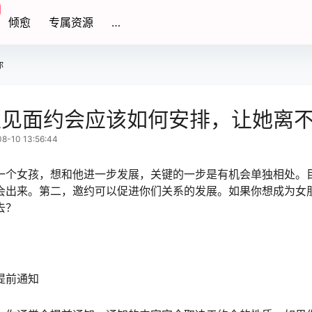
倾愈
专属资源
…
你
生见面约会应该如何安排，让她离
-10 13:56:44
一个女孩，想和他进一步发展，关键的一步是有机会单独相处。
会出来。第二，邀约可以促进你们关系的发展。如果你想成为女
去？
提前通知