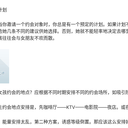
计划
当你邀请一个约会对象时，你总是有一个预定的计划。如果计划
给她几条不同的建议供她选择。否则，她就不能轻率地决定去哪
孩往往会与女朋友不欢而散。
女孩约会的地点？应根据不同时期安排不同的约会场所，如吸引
生约会地点安排是，先咖啡厅——KTV——电影院——夜店。或
，能量安排太乱，第二种方案，诱惑等级倒置。那应该这么安排