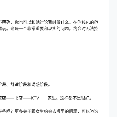
不明确，你也可以和她讨论暂时做什么。在你钱包的范
里玩。这是一个非常重要和现实的问题。约会时无法控
阶段、舒适阶段和诱惑阶段。
夜店——书店——KTV——家里。这样都不是很好。
好些呢？更多关于跟女生约会去哪里的问题，可以咨询