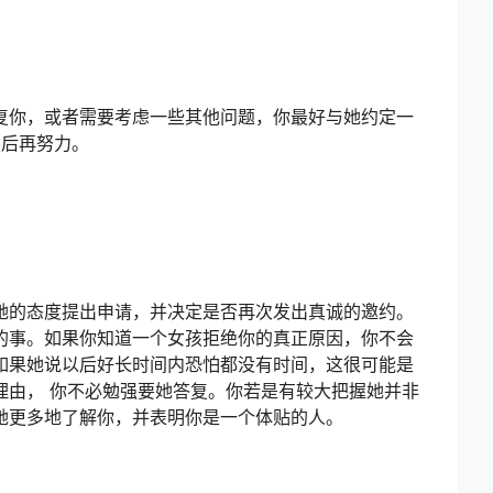
复你，或者需要考虑一些其他问题，你最好与她约定一
然后再努力。
她的态度提出申请，并决定是否再次发出真诚的邀约。
的事。如果你知道一个女孩拒绝你的真正原因，你不会
如果她说以后好长时间内恐怕都没有时间，这很可能是
理由， 你不必勉强要她答复。你若是有较大把握她并非
她更多地了解你，并表明你是一个体贴的人。