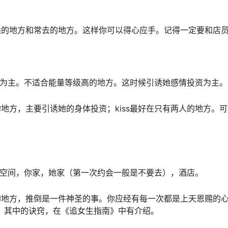
悉的地方和常去的地方。这样你可以得心应手。记得一定要和店
：
静为主。不适合能量等级高的地方。这时候引诱她感情投资为主。
的地方，主要引诱她的身体投资；kiss最好在只有两人的地方
的空间，你家，她家（第一次约会一般是不要去），酒店。
的地方，推倒是一件神圣的事。你应经有每一次都是上天恩赐的
。其中的诀窍，在《追女生指南》中有介绍。