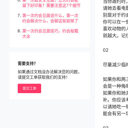
当你邀约时
留下好印象？需要注意这7个细节
请她去看电
别是对于约
第一次约会见面说什么，第一次
约会聊点什么，会聊这些就够了
你可以在一
喜欢动物的
第一次约会见面技巧，约会秘籍
就越大。记
大全
02
需要支持？
尽量减少临
如果通过文档没办法解决您的问题，
请提交工单获取我们的支持！
如果你和两
会是一种侮
提交工单
如果你和她
补。你应该
以请她吃一
能会有另一