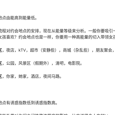
地点由能高到能量低。
流程对约会地点的安排，现在从能量等级来分析。一般你要吸引
女孩喜欢？约会地点也是一样，你要用一种高能量的切入带领女
区
，夜店，kTV，超市（安静些），商城（杂乱些），朋友聚会
区
，公园，风景区（假期外），清吧，电影院。
区
，你家，她家，酒店，夜间马路。
地点有诱惑指数低到诱惑指数高。